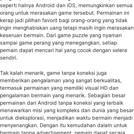
seperti halnya Android dan iOS, memungkinkan semua
orang untuk merasakan game tersebut. Permainan ini
kerap jadi pilihan favorit bagi orang-orang yang tidak
ingin menghabiskan uang tetapi masih ingin merasakan
keseruan bermain. Dari game puzzle yang nyaman
sampai game perang yang menegangkan, setiap
pemain dapat mencari hal yang cocok dengan selera
sendiri.
Tak kalah menarik, game tanpa koneksi juga
memberikan pengalaman yang sangat berkualitas,
termasuk permainan yang memiliki visual HD dan
pengalaman bermain yang menarik. Sebagian besar
permainan dari Android tanpa koneksi yang terbaik
menawarkan misi yang kompleks dan dunia yang besar
untuk dieksplorasi, menjadikan waktu bermain menjadi
menyenangkan. Dengan itu kemudahan dalam untuk
bermain tanpa advertisement, pemain dapat secara