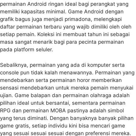
permainan Android ringan ideal bagi perangkat yang
memiliki kapasitas minimal. Game Android dengan
grafik bagus juga menjadi primadona, melengkapi
daftar permainan terbaru yang wajib dimiliki oleh oleh
setiap pemain. Koleksi ini membuat tahun ini sebagai
masa sangat menarik bagi para pecinta permainan
pada platform seluler.
Sebaliknya, permainan yang ada di komputer serta
console pun tidak kalah menawannya. Permainan yang
mendebarkan serta permainan horor memberikan
sensasi mendebarkan untuk mereka pemain menyukai
ujian. Game balapan dan permainan olahraga adalah
pilihan ideal untuk bersantai, sementara permainan
RPG dan permainan MOBA pastinya adalah simbol
yang terus diminati. Dengan banyaknya banyak pilihan
game gratis, setiap individu kini bisa mencari game
yang sesuai sesuai sesuai dengan preferensi mereka.