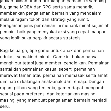
jadilah pilihan utama di kalangan pemain. Di samping
itu, game MOBA dan RPG serta sama menarik,
memberikan pengalaman bermain yang mendalam
melalui ragam tokoh dan strategi yang rumit.
Keragaman jenis permainan ini menarik minat sejumlah
pemain, baik yang menyukai aksi yang cepat maupun
yang lebih suka berpikir secara strategis.
Bagi keluarga, tipe game untuk anak dan permainan
edukasi semakin diminati. Game ini bukan hanya
menghibur tetapi juga memberi pendidikan. Permainan
santai dan permainan kasual seperti permainan
merawat taman atau permainan memasak serta amat
diminati di kalangan anak-anak dan remaja. Dengan
ragam pilihan yang tersedia, gamer dapat mengambil
sesuai pada preferensi dan ketertarikan masing-
masing, yang membuat pengalaman bermain menjadi
seru.