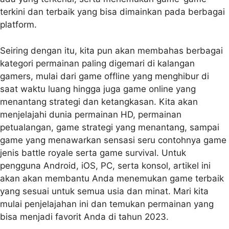
terkini dan terbaik yang bisa dimainkan pada berbagai
platform.
Seiring dengan itu, kita pun akan membahas berbagai
kategori permainan paling digemari di kalangan
gamers, mulai dari game offline yang menghibur di
saat waktu luang hingga juga game online yang
menantang strategi dan ketangkasan. Kita akan
menjelajahi dunia permainan HD, permainan
petualangan, game strategi yang menantang, sampai
game yang menawarkan sensasi seru contohnya game
jenis battle royale serta game survival. Untuk
pengguna Android, iOS, PC, serta konsol, artikel ini
akan akan membantu Anda menemukan game terbaik
yang sesuai untuk semua usia dan minat. Mari kita
mulai penjelajahan ini dan temukan permainan yang
bisa menjadi favorit Anda di tahun 2023.