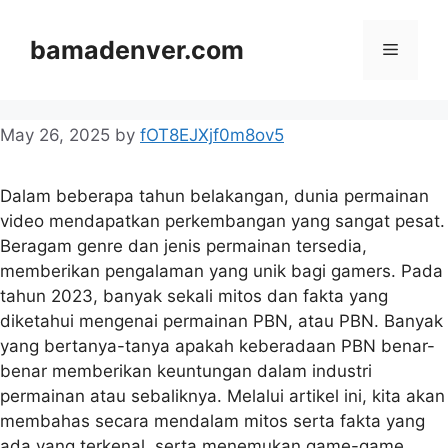
Skip
to
bamadenver.com
Menu
content
May 26, 2025
by
fOT8EJXjf0m8ov5
Dalam beberapa tahun belakangan, dunia permainan
video mendapatkan perkembangan yang sangat pesat.
Beragam genre dan jenis permainan tersedia,
memberikan pengalaman yang unik bagi gamers. Pada
tahun 2023, banyak sekali mitos dan fakta yang
diketahui mengenai permainan PBN, atau PBN. Banyak
yang bertanya-tanya apakah keberadaan PBN benar-
benar memberikan keuntungan dalam industri
permainan atau sebaliknya. Melalui artikel ini, kita akan
membahas secara mendalam mitos serta fakta yang
ada yang terkenal, serta menemukan game-game