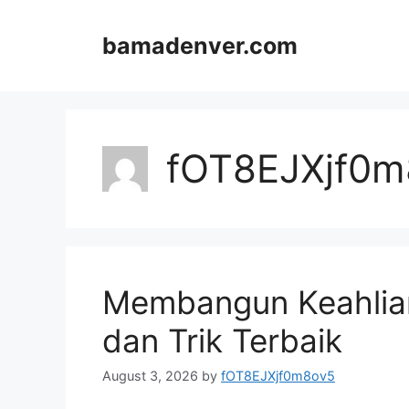
Skip
to
bamadenver.com
content
fOT8EJXjf0m
Membangun Keahlian
dan Trik Terbaik
August 3, 2026
by
fOT8EJXjf0m8ov5