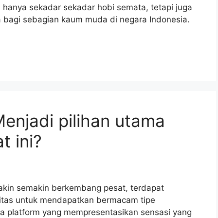
hanya sekadar sekadar hobi semata, tetapi juga
 bagi sebagian kaum muda di negara Indonesia.
njadi pilihan utama
t ini?
makin semakin berkembang pesat, terdapat
unitas untuk mendapatkan bermacam tipe
a platform yang mempresentasikan sensasi yang