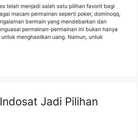
telah menjadi salah satu pilihan favorit bagi
bagai macam permainan seperti poker, dominoqq,
engalaman bermain yang mendebarkan dan
enguasai permainan-permainan ini bukan hanya
a untuk menghasilkan uang. Namun, untuk
ndosat Jadi Pilihan