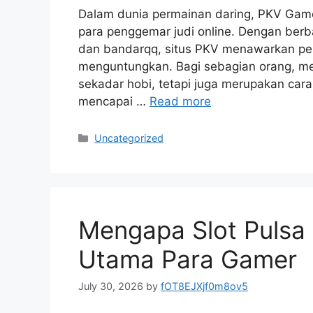
Dalam dunia permainan daring, PKV Games 
para penggemar judi online. Dengan ber
dan bandarqq, situs PKV menawarkan p
menguntungkan. Bagi sebagian orang, m
sekadar hobi, tetapi juga merupakan car
mencapai …
Read more
Categories
Uncategorized
Mengapa Slot Pulsa I
Utama Para Gamer
July 30, 2026
by
fOT8EJXjf0m8ov5