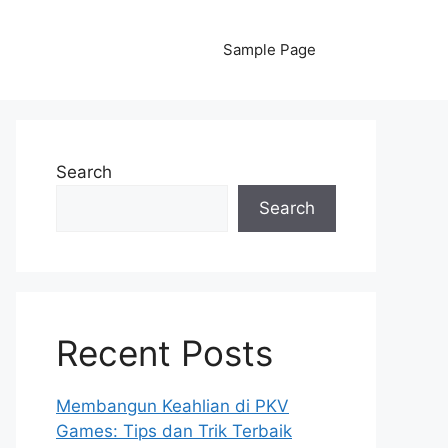
Sample Page
Search
Search
Recent Posts
Membangun Keahlian di PKV
Games: Tips dan Trik Terbaik