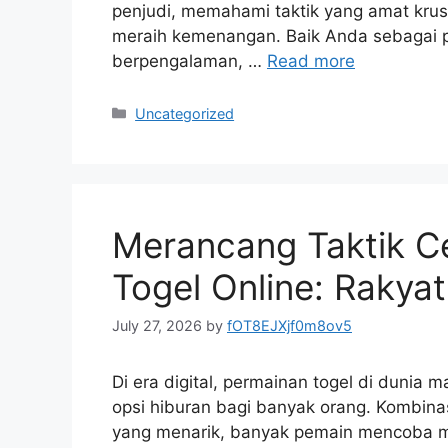
penjudi, memahami taktik yang amat krus
meraih kemenangan. Baik Anda sebagai 
berpengalaman, …
Read more
Categories
Uncategorized
Merancang Taktik C
Togel Online: Raky
July 27, 2026
by
fOT8EJXjf0m8ov5
Di era digital, permainan togel di dunia
opsi hiburan bagi banyak orang. Kombin
yang menarik, banyak pemain mencoba m