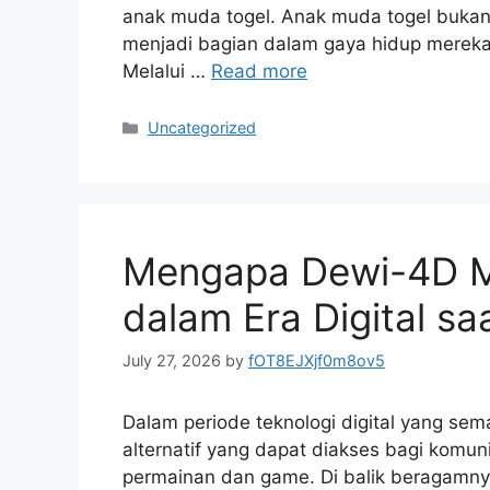
anak muda togel. Anak muda togel bukan 
menjadi bagian dalam gaya hidup mereka
Melalui …
Read more
Categories
Uncategorized
Mengapa Dewi-4D Me
dalam Era Digital saa
July 27, 2026
by
fOT8EJXjf0m8ov5
Dalam periode teknologi digital yang se
alternatif yang dapat diakses bagi kom
permainan dan game. Di balik beragamny