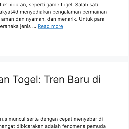
uk hiburan, seperti game togel. Salah satu
 Rakyat4d menyediakan pengalaman permainan
, aman dan nyaman, dan menarik. Untuk para
beraneka jenis …
Read more
 Togel: Tren Baru di
.
 terus muncul serta dengan cepat menyebar di
 hangat dibicarakan adalah fenomena pemuda