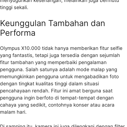
menyuguhkan kesenangan, melainkan juga bermutu
tinggi sekali.
Keunggulan Tambahan dan
Performa
Olympus X10.000 tidak hanya memberikan fitur selfie
yang fantastis, tetapi juga tersedia dengan sejumlah
fitur tambahan yang memperbaiki pengalaman
pengguna. Salah satunya adalah mode malap yang
memungkinkan pengguna untuk mengabadikan foto
dengan tingkat kualitas tinggi dalam situasi
pencahayaan rendah. Fitur ini amat berguna saat
pengguna ingin berfoto di tempat-tempat dengan
cahaya yang sedikit, contohnya konser atau acara
malam hari.
Di samping itu, kamera ini juga dilengkapi dengan filter