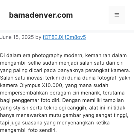
Skip
to
bamadenver.com
Menu
content
June 15, 2025
by
fOT8EJXjf0m8ov5
Di dalam era photography modern, kemahiran dalam
mengambil selfie sudah menjadi salah satu dari ciri
yang paling dicari pada banyaknya perangkat kamera.
Salah satu inovasi terkini di dunia dunia fotografi yakni
kamera Olympus X10.000, yang mana sudah
mempersembahkan beragam ciri menarik, terutama
bagi penggemar foto diri. Dengan memiliki tampilan
yang stylish serta teknologi canggih, alat ini ini tidak
hanya menawarkan mutu gambar yang sangat tinggi,
tapi juga suasana yang menyenangkan ketika
mengambil foto sendiri.