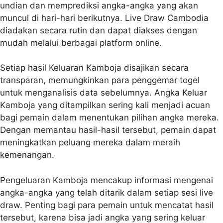
undian dan memprediksi angka-angka yang akan
muncul di hari-hari berikutnya. Live Draw Cambodia
diadakan secara rutin dan dapat diakses dengan
mudah melalui berbagai platform online.
Setiap hasil Keluaran Kamboja disajikan secara
transparan, memungkinkan para penggemar togel
untuk menganalisis data sebelumnya. Angka Keluar
Kamboja yang ditampilkan sering kali menjadi acuan
bagi pemain dalam menentukan pilihan angka mereka.
Dengan memantau hasil-hasil tersebut, pemain dapat
meningkatkan peluang mereka dalam meraih
kemenangan.
Pengeluaran Kamboja mencakup informasi mengenai
angka-angka yang telah ditarik dalam setiap sesi live
draw. Penting bagi para pemain untuk mencatat hasil
tersebut, karena bisa jadi angka yang sering keluar