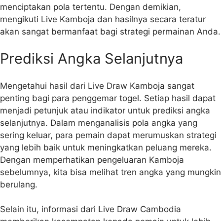
menciptakan pola tertentu. Dengan demikian,
mengikuti Live Kamboja dan hasilnya secara teratur
akan sangat bermanfaat bagi strategi permainan Anda.
Prediksi Angka Selanjutnya
Mengetahui hasil dari Live Draw Kamboja sangat
penting bagi para penggemar togel. Setiap hasil dapat
menjadi petunjuk atau indikator untuk prediksi angka
selanjutnya. Dalam menganalisis pola angka yang
sering keluar, para pemain dapat merumuskan strategi
yang lebih baik untuk meningkatkan peluang mereka.
Dengan memperhatikan pengeluaran Kamboja
sebelumnya, kita bisa melihat tren angka yang mungkin
berulang.
Selain itu, informasi dari Live Draw Cambodia