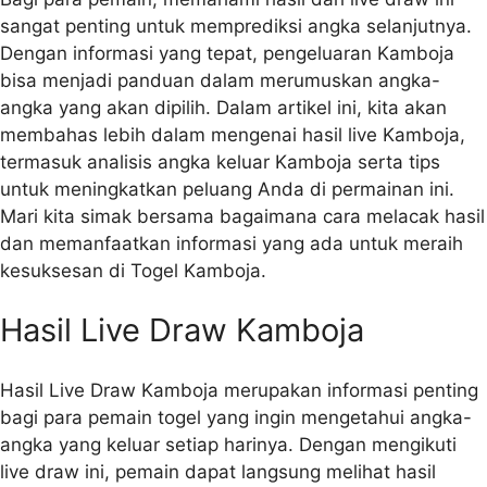
sangat penting untuk memprediksi angka selanjutnya.
Dengan informasi yang tepat, pengeluaran Kamboja
bisa menjadi panduan dalam merumuskan angka-
angka yang akan dipilih. Dalam artikel ini, kita akan
membahas lebih dalam mengenai hasil live Kamboja,
termasuk analisis angka keluar Kamboja serta tips
untuk meningkatkan peluang Anda di permainan ini.
Mari kita simak bersama bagaimana cara melacak hasil
dan memanfaatkan informasi yang ada untuk meraih
kesuksesan di Togel Kamboja.
Hasil Live Draw Kamboja
Hasil Live Draw Kamboja merupakan informasi penting
bagi para pemain togel yang ingin mengetahui angka-
angka yang keluar setiap harinya. Dengan mengikuti
live draw ini, pemain dapat langsung melihat hasil