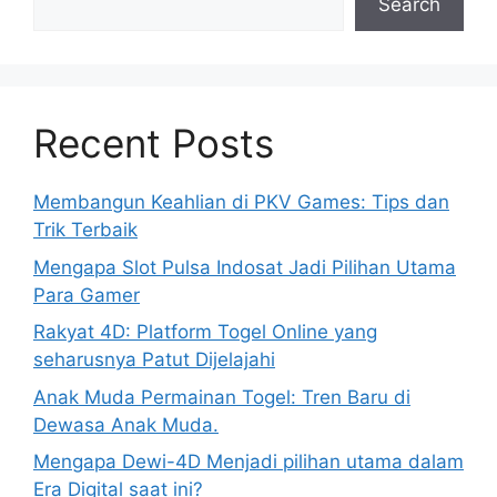
Search
Recent Posts
Membangun Keahlian di PKV Games: Tips dan
Trik Terbaik
Mengapa Slot Pulsa Indosat Jadi Pilihan Utama
Para Gamer
Rakyat 4D: Platform Togel Online yang
seharusnya Patut Dijelajahi
Anak Muda Permainan Togel: Tren Baru di
Dewasa Anak Muda.
Mengapa Dewi-4D Menjadi pilihan utama dalam
Era Digital saat ini?