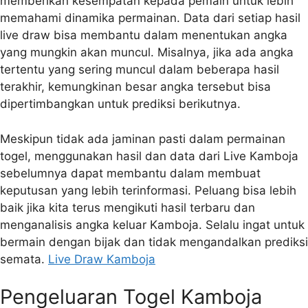
memberikan kesempatan kepada pemain untuk lebih
memahami dinamika permainan. Data dari setiap hasil
live draw bisa membantu dalam menentukan angka
yang mungkin akan muncul. Misalnya, jika ada angka
tertentu yang sering muncul dalam beberapa hasil
terakhir, kemungkinan besar angka tersebut bisa
dipertimbangkan untuk prediksi berikutnya.
Meskipun tidak ada jaminan pasti dalam permainan
togel, menggunakan hasil dan data dari Live Kamboja
sebelumnya dapat membantu dalam membuat
keputusan yang lebih terinformasi. Peluang bisa lebih
baik jika kita terus mengikuti hasil terbaru dan
menganalisis angka keluar Kamboja. Selalu ingat untuk
bermain dengan bijak dan tidak mengandalkan prediksi
semata.
Live Draw Kamboja
Pengeluaran Togel Kamboja