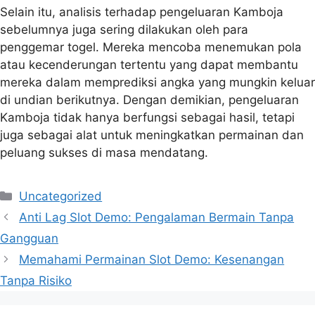
Selain itu, analisis terhadap pengeluaran Kamboja
sebelumnya juga sering dilakukan oleh para
penggemar togel. Mereka mencoba menemukan pola
atau kecenderungan tertentu yang dapat membantu
mereka dalam memprediksi angka yang mungkin keluar
di undian berikutnya. Dengan demikian, pengeluaran
Kamboja tidak hanya berfungsi sebagai hasil, tetapi
juga sebagai alat untuk meningkatkan permainan dan
peluang sukses di masa mendatang.
Categories
Uncategorized
Anti Lag Slot Demo: Pengalaman Bermain Tanpa
Gangguan
Memahami Permainan Slot Demo: Kesenangan
Tanpa Risiko