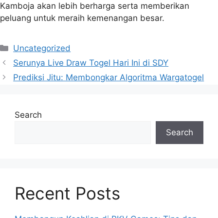
Kamboja akan lebih berharga serta memberikan
peluang untuk meraih kemenangan besar.
Categories
Uncategorized
Serunya Live Draw Togel Hari Ini di SDY
Prediksi Jitu: Membongkar Algoritma Wargatogel
Search
Search
Recent Posts