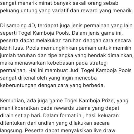
sangat menarik minat banyak sekali orang sebab
peluang untung yang variatif dan reward yang menarik.
Di samping 4D, terdapat juga jenis permainan yang lain
seperti Togel Kamboja Pools. Dalam jenis game ini,
peserta dapat melakukan taruhan dengan cara secara
lebih luas. Pools memungkinkan pemain untuk memilih
jumlah taruhan dan tipe angka yang hendak dimainkan,
maka menawarkan kebebasan pada strategi
permainan. Hal ini membuat Judi Togel Kamboja Pools
sangat dikenal oleh yang ingin mencoba
keberuntungan dengan cara yang berbeda.
Kemudian, ada juga game Togel Kamboja Prize, yang
menitikberatkan pada rewards utama yang dapat
diraih setiap hari. Dalam format ini, hasil keluaran
ditentukan dari undian yang dilakukan secara
langsung. Peserta dapat menyaksikan live draw