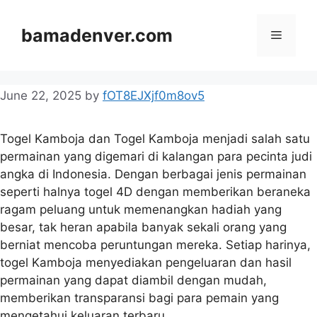
Skip
to
bamadenver.com
Menu
content
June 22, 2025
by
fOT8EJXjf0m8ov5
Togel Kamboja dan Togel Kamboja menjadi salah satu
permainan yang digemari di kalangan para pecinta judi
angka di Indonesia. Dengan berbagai jenis permainan
seperti halnya togel 4D dengan memberikan beraneka
ragam peluang untuk memenangkan hadiah yang
besar, tak heran apabila banyak sekali orang yang
berniat mencoba peruntungan mereka. Setiap harinya,
togel Kamboja menyediakan pengeluaran dan hasil
permainan yang dapat diambil dengan mudah,
memberikan transparansi bagi para pemain yang
mengetahui keluaran terbaru.