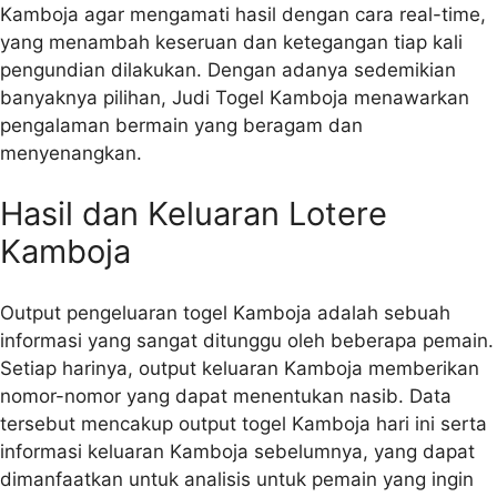
Kamboja agar mengamati hasil dengan cara real-time,
yang menambah keseruan dan ketegangan tiap kali
pengundian dilakukan. Dengan adanya sedemikian
banyaknya pilihan, Judi Togel Kamboja menawarkan
pengalaman bermain yang beragam dan
menyenangkan.
Hasil dan Keluaran Lotere
Kamboja
Output pengeluaran togel Kamboja adalah sebuah
informasi yang sangat ditunggu oleh beberapa pemain.
Setiap harinya, output keluaran Kamboja memberikan
nomor-nomor yang dapat menentukan nasib. Data
tersebut mencakup output togel Kamboja hari ini serta
informasi keluaran Kamboja sebelumnya, yang dapat
dimanfaatkan untuk analisis untuk pemain yang ingin