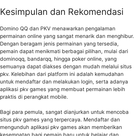
Kesimpulan dan Rekomendasi
Domino QQ dan PKV menawarkan pengalaman
permainan online yang sangat menarik dan menghibur.
Dengan beragam jenis permainan yang tersedia,
pemain dapat menikmati berbagai pilihan, mulai dari
dominoqq, bandarqq, hingga poker online, yang
semuanya dapat diakses dengan mudah melalui situs
pkv. Kelebihan dari platform ini adalah kemudahan
untuk mendaftar dan melakukan login, serta adanya
aplikasi pkv games yang membuat permainan lebih
praktis di perangkat mobile.
Bagi para pemula, sangat dianjurkan untuk mencoba
situs pkv games yang terpercaya. Mendaftar dan
mengunduh aplikasi pkv games akan memberikan
kesempatan bagi pemain baru untuk belajar dan