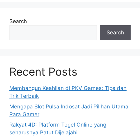
Search
Search
Recent Posts
Membangun Keahlian di PKV Games: Tips dan
Trik Terbaik
Mengapa Slot Pulsa Indosat Jadi Pilihan Utama
Para Gamer
Rakyat 4D: Platform Togel Online yang
seharusnya Patut Dijelajahi