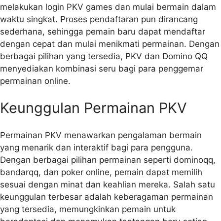
melakukan login PKV games dan mulai bermain dalam
waktu singkat. Proses pendaftaran pun dirancang
sederhana, sehingga pemain baru dapat mendaftar
dengan cepat dan mulai menikmati permainan. Dengan
berbagai pilihan yang tersedia, PKV dan Domino QQ
menyediakan kombinasi seru bagi para penggemar
permainan online.
Keunggulan Permainan PKV
Permainan PKV menawarkan pengalaman bermain
yang menarik dan interaktif bagi para pengguna.
Dengan berbagai pilihan permainan seperti dominoqq,
bandarqq, dan poker online, pemain dapat memilih
sesuai dengan minat dan keahlian mereka. Salah satu
keunggulan terbesar adalah keberagaman permainan
yang tersedia, memungkinkan pemain untuk