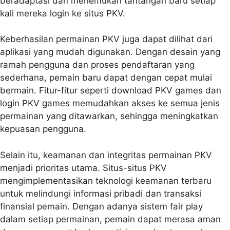
beradaptasi dan menemukan tantangan baru setiap
kali mereka login ke situs PKV.
Keberhasilan permainan PKV juga dapat dilihat dari
aplikasi yang mudah digunakan. Dengan desain yang
ramah pengguna dan proses pendaftaran yang
sederhana, pemain baru dapat dengan cepat mulai
bermain. Fitur-fitur seperti download PKV games dan
login PKV games memudahkan akses ke semua jenis
permainan yang ditawarkan, sehingga meningkatkan
kepuasan pengguna.
Selain itu, keamanan dan integritas permainan PKV
menjadi prioritas utama. Situs-situs PKV
mengimplementasikan teknologi keamanan terbaru
untuk melindungi informasi pribadi dan transaksi
finansial pemain. Dengan adanya sistem fair play
dalam setiap permainan, pemain dapat merasa aman