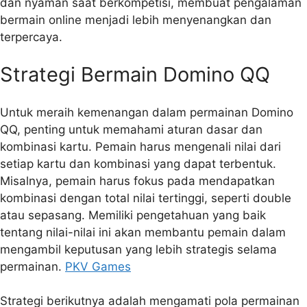
dan nyaman saat berkompetisi, membuat pengalaman
bermain online menjadi lebih menyenangkan dan
terpercaya.
Strategi Bermain Domino QQ
Untuk meraih kemenangan dalam permainan Domino
QQ, penting untuk memahami aturan dasar dan
kombinasi kartu. Pemain harus mengenali nilai dari
setiap kartu dan kombinasi yang dapat terbentuk.
Misalnya, pemain harus fokus pada mendapatkan
kombinasi dengan total nilai tertinggi, seperti double
atau sepasang. Memiliki pengetahuan yang baik
tentang nilai-nilai ini akan membantu pemain dalam
mengambil keputusan yang lebih strategis selama
permainan.
PKV Games
Strategi berikutnya adalah mengamati pola permainan