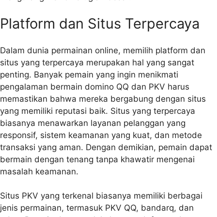
Platform dan Situs Terpercaya
Dalam dunia permainan online, memilih platform dan
situs yang terpercaya merupakan hal yang sangat
penting. Banyak pemain yang ingin menikmati
pengalaman bermain domino QQ dan PKV harus
memastikan bahwa mereka bergabung dengan situs
yang memiliki reputasi baik. Situs yang terpercaya
biasanya menawarkan layanan pelanggan yang
responsif, sistem keamanan yang kuat, dan metode
transaksi yang aman. Dengan demikian, pemain dapat
bermain dengan tenang tanpa khawatir mengenai
masalah keamanan.
Situs PKV yang terkenal biasanya memiliki berbagai
jenis permainan, termasuk PKV QQ, bandarq, dan