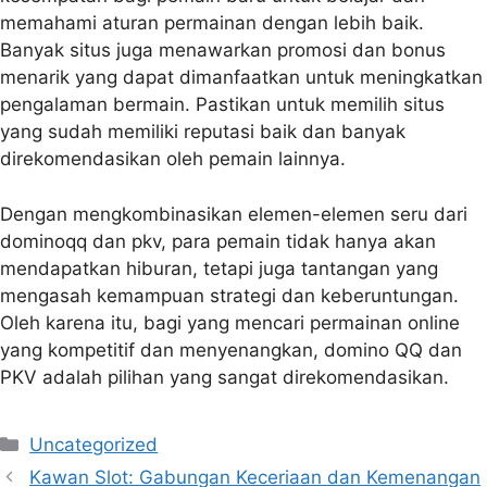
memahami aturan permainan dengan lebih baik.
Banyak situs juga menawarkan promosi dan bonus
menarik yang dapat dimanfaatkan untuk meningkatkan
pengalaman bermain. Pastikan untuk memilih situs
yang sudah memiliki reputasi baik dan banyak
direkomendasikan oleh pemain lainnya.
Dengan mengkombinasikan elemen-elemen seru dari
dominoqq dan pkv, para pemain tidak hanya akan
mendapatkan hiburan, tetapi juga tantangan yang
mengasah kemampuan strategi dan keberuntungan.
Oleh karena itu, bagi yang mencari permainan online
yang kompetitif dan menyenangkan, domino QQ dan
PKV adalah pilihan yang sangat direkomendasikan.
Categories
Uncategorized
Kawan Slot: Gabungan Keceriaan dan Kemenangan