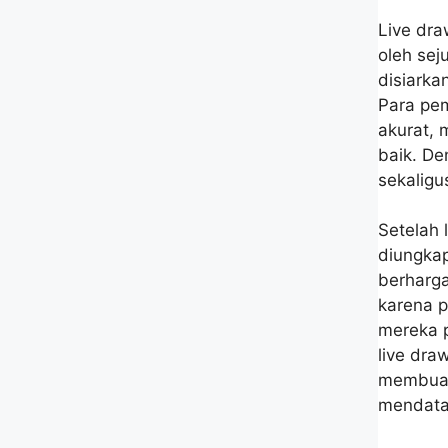
Live dr
oleh sej
disiarka
Para pem
akurat,
baik. De
sekaligu
Setelah 
diungkap
berharg
karena 
mereka p
live dr
membuat 
mendata