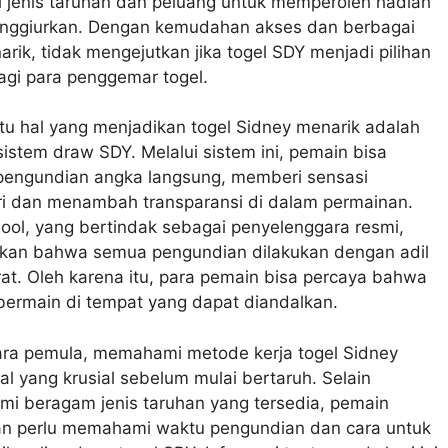
 jenis taruhan dan peluang untuk memperoleh hadiah
nggiurkan. Dengan kemudahan akses dan berbagai
narik, tidak mengejutkan jika togel SDY menjadi pilihan
bagi para penggemar togel.
tu hal yang menjadikan togel Sidney menarik adalah
istem draw SDY. Melalui sistem ini, pemain bisa
 pengundian angka langsung, memberi sensasi
ri dan menambah transparansi di dalam permainan.
ool, yang bertindak sebagai penyelenggara resmi,
kan bahwa semua pengundian dilakukan dengan adil
at. Oleh karena itu, para pemain bisa percaya bahwa
ermain di tempat yang dapat diandalkan.
ara pemula, memahami metode kerja togel Sidney
al yang krusial sebelum mulai bertaruh. Selain
i beragam jenis taruhan yang tersedia, pemain
n perlu memahami waktu pengundian dan cara untuk