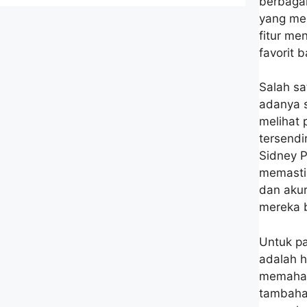
berbagai
yang me
fitur me
favorit 
Salah sa
adanya s
melihat
tersendi
Sidney P
memasti
dan akur
mereka b
Untuk p
adalah h
memaham
tambaha