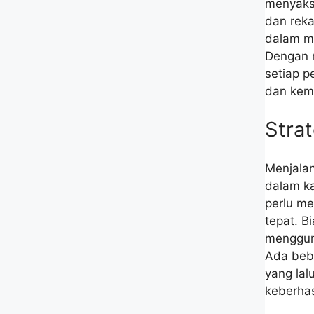
menyaksi
dan rek
dalam me
Dengan 
setiap p
dan kem
Stra
Menjalan
dalam k
perlu m
tepat. B
menggun
Ada bebe
yang lal
keberhas