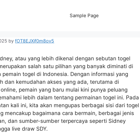
Sample Page
2025
by
fOT8EJXjf0m8ov5
dney, atau yang lebih dikenal dengan sebutan togel
merupakan salah satu pilihan yang banyak diminati di
 pemain togel di Indonesia. Dengan informasi yang
ah dan kemudahan akses yang ada, terutama di
 online, pemain yang baru mulai kini punya peluang
mahami lebih dalam tentang permainan togel ini. Pada
an kali ini, kita akan mengupas berbagai sisi dari togel
ng mencakup bagaimana cara bermain, berbagai jenis
an, dan sumber-sumber terpercaya seperti Sidney
ngga live draw SDY.