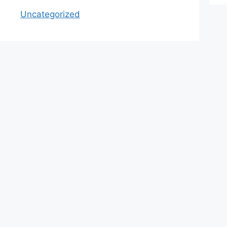
Uncategorized