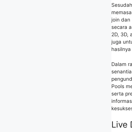
Sesudah 
memasang
join dan
secara a
2D, 3D, 
juga unt
hasilnya
Dalam ra
senantia
pengundi
Pools m
serta pr
informas
kesukses
Live