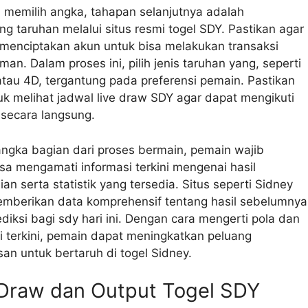
memilih angka, tahapan selanjutnya adalah
 taruhan melalui situs resmi togel SDY. Pastikan agar
 menciptakan akun untuk bisa melakukan transaksi
man. Dalam proses ini, pilih jenis taruhan yang, seperti
atau 4D, tergantung pada preferensi pemain. Pastikan
uk melihat jadwal live draw SDY agar dapat mengikuti
 secara langsung.
ngka bagian dari proses bermain, pemain wajib
sa mengamati informasi terkini mengenai hasil
an serta statistik yang tersedia. Situs seperti Sidney
emberikan data komprehensif tentang hasil sebelumnya
ediksi bagi sdy hari ini. Dengan cara mengerti pola dan
i terkini, pemain dapat meningkatkan peluang
an untuk bertaruh di togel Sidney.
 Draw dan Output Togel SDY