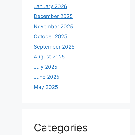
January 2026
December 2025
November 2025
October 2025
September 2025
August 2025
July 2025
June 2025
May 2025
Categories