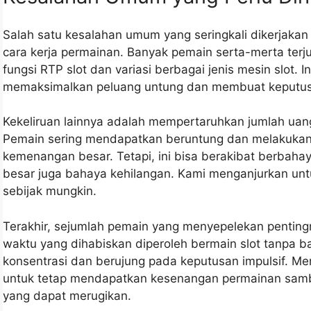
Salah satu kesalahan umum yang seringkali dikerjaka
cara kerja permainan. Banyak pemain serta-merta ter
fungsi RTP slot dan variasi berbagai jenis mesin slot. 
memaksimalkan peluang untung dan membuat keputusan
Kekeliruan lainnya adalah mempertaruhkan jumlah uan
Pemain sering mendapatkan beruntung dan melakukan 
kemenangan besar. Tetapi, ini bisa berakibat berbaha
besar juga bahaya kehilangan. Kami menganjurkan u
sebijak mungkin.
Terakhir, sejumlah pemain yang menyepelekan pentingn
waktu yang dihabiskan diperoleh bermain slot tanpa 
konsentrasi dan berujung pada keputusan impulsif. M
untuk tetap mendapatkan kesenangan permainan sambi
yang dapat merugikan.