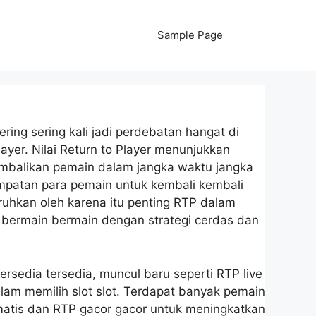
Sample Page
ring sering kali jadi perdebatan hangat di
ayer. Nilai Return to Player menunjukkan
embalikan pemain dalam jangka waktu jangka
empatan para pemain untuk kembali kembali
aruhkan oleh karena itu penting RTP dalam
n bermain bermain dengan strategi cerdas dan
rsedia tersedia, muncul baru seperti RTP live
am memilih slot slot. Terdapat banyak pemain
gmatis dan RTP gacor gacor untuk meningkatkan