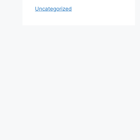
Uncategorized