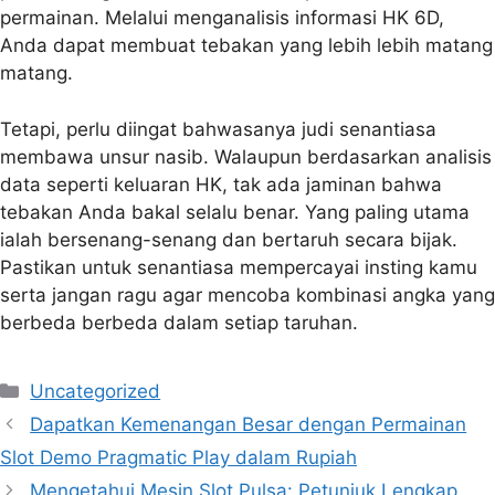
permainan. Melalui menganalisis informasi HK 6D,
Anda dapat membuat tebakan yang lebih lebih matang
matang.
Tetapi, perlu diingat bahwasanya judi senantiasa
membawa unsur nasib. Walaupun berdasarkan analisis
data seperti keluaran HK, tak ada jaminan bahwa
tebakan Anda bakal selalu benar. Yang paling utama
ialah bersenang-senang dan bertaruh secara bijak.
Pastikan untuk senantiasa mempercayai insting kamu
serta jangan ragu agar mencoba kombinasi angka yang
berbeda berbeda dalam setiap taruhan.
Categories
Uncategorized
Dapatkan Kemenangan Besar dengan Permainan
Slot Demo Pragmatic Play dalam Rupiah
Mengetahui Mesin Slot Pulsa: Petunjuk Lengkap