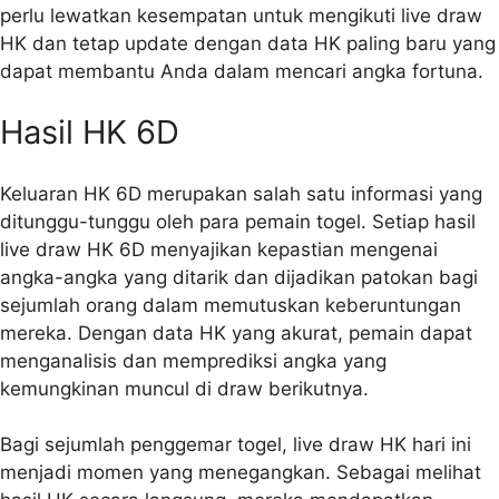
perlu lewatkan kesempatan untuk mengikuti live draw
HK dan tetap update dengan data HK paling baru yang
dapat membantu Anda dalam mencari angka fortuna.
Hasil HK 6D
Keluaran HK 6D merupakan salah satu informasi yang
ditunggu-tunggu oleh para pemain togel. Setiap hasil
live draw HK 6D menyajikan kepastian mengenai
angka-angka yang ditarik dan dijadikan patokan bagi
sejumlah orang dalam memutuskan keberuntungan
mereka. Dengan data HK yang akurat, pemain dapat
menganalisis dan memprediksi angka yang
kemungkinan muncul di draw berikutnya.
Bagi sejumlah penggemar togel, live draw HK hari ini
menjadi momen yang menegangkan. Sebagai melihat