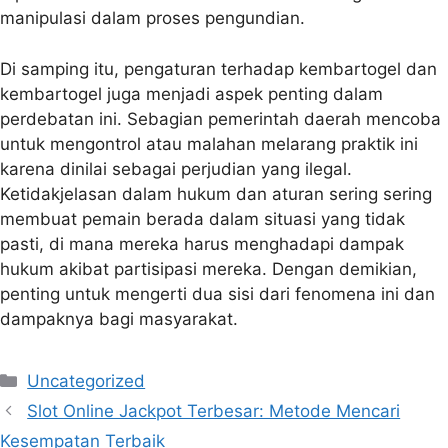
manipulasi dalam proses pengundian.
Di samping itu, pengaturan terhadap kembartogel dan
kembartogel juga menjadi aspek penting dalam
perdebatan ini. Sebagian pemerintah daerah mencoba
untuk mengontrol atau malahan melarang praktik ini
karena dinilai sebagai perjudian yang ilegal.
Ketidakjelasan dalam hukum dan aturan sering sering
membuat pemain berada dalam situasi yang tidak
pasti, di mana mereka harus menghadapi dampak
hukum akibat partisipasi mereka. Dengan demikian,
penting untuk mengerti dua sisi dari fenomena ini dan
dampaknya bagi masyarakat.
Categories
Uncategorized
Slot Online Jackpot Terbesar: Metode Mencari
Kesempatan Terbaik