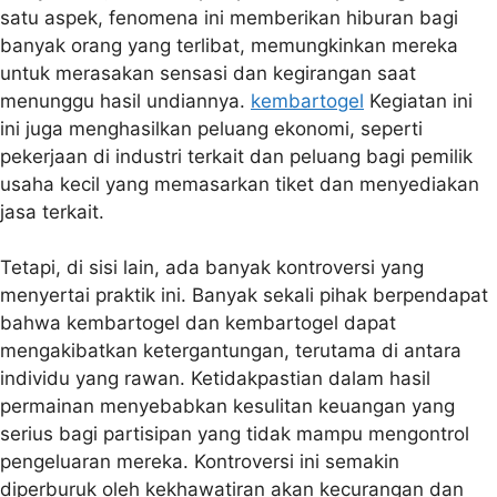
satu aspek, fenomena ini memberikan hiburan bagi
banyak orang yang terlibat, memungkinkan mereka
untuk merasakan sensasi dan kegirangan saat
menunggu hasil undiannya.
kembartogel
Kegiatan ini
ini juga menghasilkan peluang ekonomi, seperti
pekerjaan di industri terkait dan peluang bagi pemilik
usaha kecil yang memasarkan tiket dan menyediakan
jasa terkait.
Tetapi, di sisi lain, ada banyak kontroversi yang
menyertai praktik ini. Banyak sekali pihak berpendapat
bahwa kembartogel dan kembartogel dapat
mengakibatkan ketergantungan, terutama di antara
individu yang rawan. Ketidakpastian dalam hasil
permainan menyebabkan kesulitan keuangan yang
serius bagi partisipan yang tidak mampu mengontrol
pengeluaran mereka. Kontroversi ini semakin
diperburuk oleh kekhawatiran akan kecurangan dan