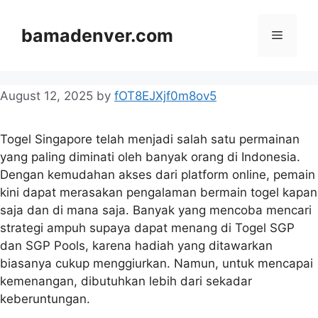
Skip
to
bamadenver.com
Menu
content
August 12, 2025
by
fOT8EJXjf0m8ov5
Togel Singapore telah menjadi salah satu permainan
yang paling diminati oleh banyak orang di Indonesia.
Dengan kemudahan akses dari platform online, pemain
kini dapat merasakan pengalaman bermain togel kapan
saja dan di mana saja. Banyak yang mencoba mencari
strategi ampuh supaya dapat menang di Togel SGP
dan SGP Pools, karena hadiah yang ditawarkan
biasanya cukup menggiurkan. Namun, untuk mencapai
kemenangan, dibutuhkan lebih dari sekadar
keberuntungan.