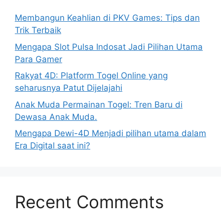
Membangun Keahlian di PKV Games: Tips dan
Trik Terbaik
Mengapa Slot Pulsa Indosat Jadi Pilihan Utama
Para Gamer
Rakyat 4D: Platform Togel Online yang
seharusnya Patut Dijelajahi
Anak Muda Permainan Togel: Tren Baru di
Dewasa Anak Muda.
Mengapa Dewi-4D Menjadi pilihan utama dalam
Era Digital saat ini?
Recent Comments