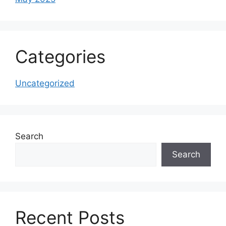
Categories
Uncategorized
Search
Search
Recent Posts