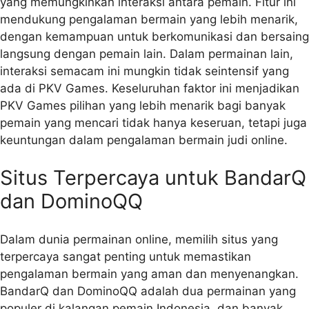
yang memungkinkan interaksi antara pemain. Fitur ini
mendukung pengalaman bermain yang lebih menarik,
dengan kemampuan untuk berkomunikasi dan bersaing
langsung dengan pemain lain. Dalam permainan lain,
interaksi semacam ini mungkin tidak seintensif yang
ada di PKV Games. Keseluruhan faktor ini menjadikan
PKV Games pilihan yang lebih menarik bagi banyak
pemain yang mencari tidak hanya keseruan, tetapi juga
keuntungan dalam pengalaman bermain judi online.
Situs Terpercaya untuk BandarQ
dan DominoQQ
Dalam dunia permainan online, memilih situs yang
terpercaya sangat penting untuk memastikan
pengalaman bermain yang aman dan menyenangkan.
BandarQ dan DominoQQ adalah dua permainan yang
populer di kalangan pemain Indonesia, dan banyak