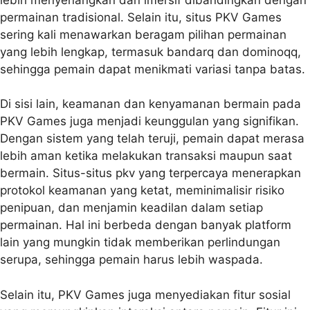
permainan tradisional. Selain itu, situs PKV Games
sering kali menawarkan beragam pilihan permainan
yang lebih lengkap, termasuk bandarq dan dominoqq,
sehingga pemain dapat menikmati variasi tanpa batas.
Di sisi lain, keamanan dan kenyamanan bermain pada
PKV Games juga menjadi keunggulan yang signifikan.
Dengan sistem yang telah teruji, pemain dapat merasa
lebih aman ketika melakukan transaksi maupun saat
bermain. Situs-situs pkv yang terpercaya menerapkan
protokol keamanan yang ketat, meminimalisir risiko
penipuan, dan menjamin keadilan dalam setiap
permainan. Hal ini berbeda dengan banyak platform
lain yang mungkin tidak memberikan perlindungan
serupa, sehingga pemain harus lebih waspada.
Selain itu, PKV Games juga menyediakan fitur sosial