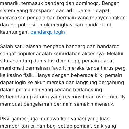
menarik, termasuk bandarq dan dominoqq. Dengan
sistem yang transparan dan adil, pemain dapat
merasakan pengalaman bermain yang menyenangkan
dan berpotensi untuk menghasilkan pundi-pundi
keuntungan.
bandarqq login
Salah satu alasan mengapa bandarq dan bandarqq
sangat populer adalah kemudahan aksesnya. Melalui
situs bandarq dan situs dominoqq, pemain dapat
menikmati permainan favorit mereka tanpa harus pergi
ke kasino fisik. Hanya dengan beberapa klik, pemain
dapat login ke akun mereka dan langsung bergabung
dalam permainan yang sedang berlangsung.
Keberadaan platform yang responsif dan user-friendly
membuat pengalaman bermain semakin menarik.
PKV games juga menawarkan variasi yang luas,
memberikan pilihan bagi setiap pemain, baik yang