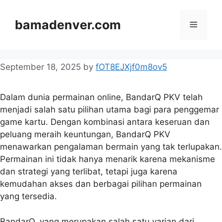
Skip
to
bamadenver.com
Menu
content
September 18, 2025
by
fOT8EJXjf0m8ov5
Dalam dunia permainan online, BandarQ PKV telah
menjadi salah satu pilihan utama bagi para penggemar
game kartu. Dengan kombinasi antara keseruan dan
peluang meraih keuntungan, BandarQ PKV
menawarkan pengalaman bermain yang tak terlupakan.
Permainan ini tidak hanya menarik karena mekanisme
dan strategi yang terlibat, tetapi juga karena
kemudahan akses dan berbagai pilihan permainan
yang tersedia.
BandarQ, yang merupakan salah satu varian dari