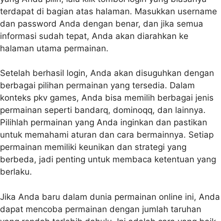
terdapat di bagian atas halaman. Masukkan username
dan password Anda dengan benar, dan jika semua
informasi sudah tepat, Anda akan diarahkan ke
halaman utama permainan.
Setelah berhasil login, Anda akan disuguhkan dengan
berbagai pilihan permainan yang tersedia. Dalam
konteks pkv games, Anda bisa memilih berbagai jenis
permainan seperti bandarq, dominoqq, dan lainnya.
Pilihlah permainan yang Anda inginkan dan pastikan
untuk memahami aturan dan cara bermainnya. Setiap
permainan memiliki keunikan dan strategi yang
berbeda, jadi penting untuk membaca ketentuan yang
berlaku.
Jika Anda baru dalam dunia permainan online ini, Anda
dapat mencoba permainan dengan jumlah taruhan