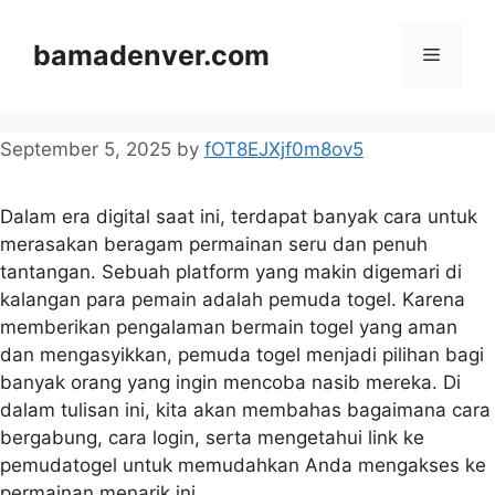
Skip
to
bamadenver.com
Menu
content
September 5, 2025
by
fOT8EJXjf0m8ov5
Dalam era digital saat ini, terdapat banyak cara untuk
merasakan beragam permainan seru dan penuh
tantangan. Sebuah platform yang makin digemari di
kalangan para pemain adalah pemuda togel. Karena
memberikan pengalaman bermain togel yang aman
dan mengasyikkan, pemuda togel menjadi pilihan bagi
banyak orang yang ingin mencoba nasib mereka. Di
dalam tulisan ini, kita akan membahas bagaimana cara
bergabung, cara login, serta mengetahui link ke
pemudatogel untuk memudahkan Anda mengakses ke
permainan menarik ini.