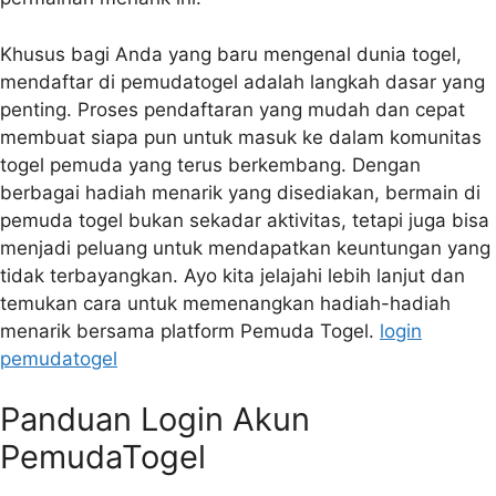
Khusus bagi Anda yang baru mengenal dunia togel,
mendaftar di pemudatogel adalah langkah dasar yang
penting. Proses pendaftaran yang mudah dan cepat
membuat siapa pun untuk masuk ke dalam komunitas
togel pemuda yang terus berkembang. Dengan
berbagai hadiah menarik yang disediakan, bermain di
pemuda togel bukan sekadar aktivitas, tetapi juga bisa
menjadi peluang untuk mendapatkan keuntungan yang
tidak terbayangkan. Ayo kita jelajahi lebih lanjut dan
temukan cara untuk memenangkan hadiah-hadiah
menarik bersama platform Pemuda Togel.
login
pemudatogel
Panduan Login Akun
PemudaTogel