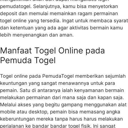
pemudatogel. Selanjutnya, kamu bisa menyetorkan
deposit dan memulai memainkan ragam permainan
togel online yang tersedia. Ingat untuk membaca syarat
dan ketentuan yang ada agar aktivitas bermain kamu
lebih menyenangkan dan aman.
Manfaat Togel Online pada
Pemuda Togel
Togel online pada PemudaTogel memberikan sejumlah
keuntungan yang sangat menawannya untuk para
pemain. Satu di antaranya ialah kenyamanan bermain
melakukan permainan dari mana saja dan kapan saja.
Melalui akses yang begitu gampang menggunakan alat
mobile atau desktop, pemain bisa memasang angka
keberuntungan mereka tanpa harus harus melakukan
perjalanan ke bandar bandar togel fisik. Ini sangat