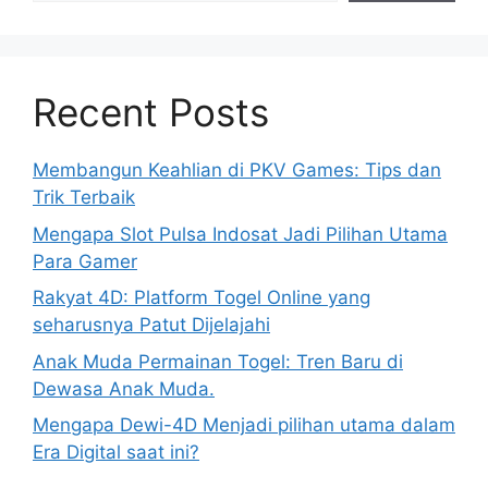
Recent Posts
Membangun Keahlian di PKV Games: Tips dan
Trik Terbaik
Mengapa Slot Pulsa Indosat Jadi Pilihan Utama
Para Gamer
Rakyat 4D: Platform Togel Online yang
seharusnya Patut Dijelajahi
Anak Muda Permainan Togel: Tren Baru di
Dewasa Anak Muda.
Mengapa Dewi-4D Menjadi pilihan utama dalam
Era Digital saat ini?