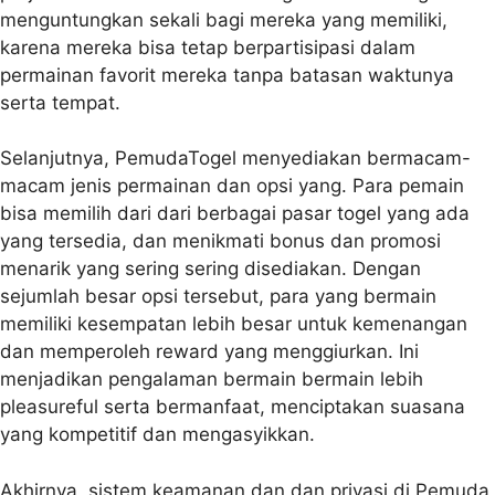
menguntungkan sekali bagi mereka yang memiliki,
karena mereka bisa tetap berpartisipasi dalam
permainan favorit mereka tanpa batasan waktunya
serta tempat.
Selanjutnya, PemudaTogel menyediakan bermacam-
macam jenis permainan dan opsi yang. Para pemain
bisa memilih dari dari berbagai pasar togel yang ada
yang tersedia, dan menikmati bonus dan promosi
menarik yang sering sering disediakan. Dengan
sejumlah besar opsi tersebut, para yang bermain
memiliki kesempatan lebih besar untuk kemenangan
dan memperoleh reward yang menggiurkan. Ini
menjadikan pengalaman bermain bermain lebih
pleasureful serta bermanfaat, menciptakan suasana
yang kompetitif dan mengasyikkan.
Akhirnya, sistem keamanan dan dan privasi di Pemuda