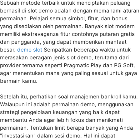
Sebuah metode terbaik untuk menciptakan peluang
berhasil di slot demo adalah dengan memahami aturan
permainan. Pelajari semua simbol, fitur, dan bonus
yang disediakan oleh permainan. Banyak slot modern
memiliki ekstravaganza fitur contohnya putaran gratis
dan pengganda, yang dapat memberikan manfaat
besar.
demo slot
Sempatkan beberapa waktu untuk
merasakan beragam jenis slot demo, terutama dari
provider ternama seperti Pragmatic Play dan PG Soft,
agar menentukan mana yang paling sesuai untuk gaya
bermain kamu.
Setelah itu, perhatikan soal manajemen bankroll kamu.
Walaupun ini adalah permainan demo, menggunakan
strategi pengelolaan keuangan yang baik dapat
membantu Anda agar lebih fokus dan menikmati
permainan. Tentukan limit berapa banyak yang Anda
"investasikan" dalam sesi demo. Hal ini dapat