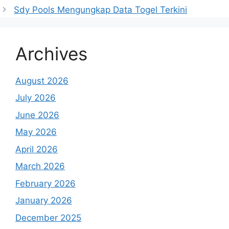
Sdy Pools Mengungkap Data Togel Terkini
Archives
August 2026
July 2026
June 2026
May 2026
April 2026
March 2026
February 2026
January 2026
December 2025