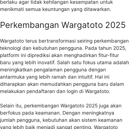
berlaku agar tidak kehilangan kesempatan untuk
menikmati semua keuntungan yang ditawarkan.
Perkembangan Wargatoto 2025
Wargatoto terus bertransformasi seiring perkembangan
teknologi dan kebutuhan pengguna. Pada tahun 2025,
platform ini diprediksi akan menghadirkan fitur-fitur
baru yang lebih inovatif. Salah satu fokus utama adalah
meningkatkan pengalaman pengguna dengan
antarmuka yang lebih ramah dan intuitif. Hal ini
diharapkan akan memudahkan pengguna baru dalam
melakukan pendaftaran dan login di Wargatoto.
Selain itu, perkembangan Wargatoto 2025 juga akan
berfokus pada keamanan. Dengan meningkatnya
jumlah pengguna, kebutuhan akan sistem keamanan
yang lebih baik menjadi sangat penting. Wargatoto