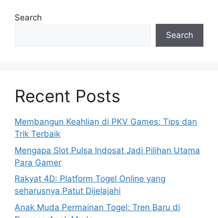
Search
Search
Recent Posts
Membangun Keahlian di PKV Games: Tips dan
Trik Terbaik
Mengapa Slot Pulsa Indosat Jadi Pilihan Utama
Para Gamer
Rakyat 4D: Platform Togel Online yang
seharusnya Patut Dijelajahi
Anak Muda Permainan Togel: Tren Baru di