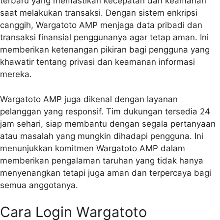
terbaru yang memastikan kecepatan dan keamanan
saat melakukan transaksi. Dengan sistem enkripsi
canggih, Wargatoto AMP menjaga data pribadi dan
transaksi finansial penggunanya agar tetap aman. Ini
memberikan ketenangan pikiran bagi pengguna yang
khawatir tentang privasi dan keamanan informasi
mereka.
Wargatoto AMP juga dikenal dengan layanan
pelanggan yang responsif. Tim dukungan tersedia 24
jam sehari, siap membantu dengan segala pertanyaan
atau masalah yang mungkin dihadapi pengguna. Ini
menunjukkan komitmen Wargatoto AMP dalam
memberikan pengalaman taruhan yang tidak hanya
menyenangkan tetapi juga aman dan terpercaya bagi
semua anggotanya.
Cara Login Wargatoto