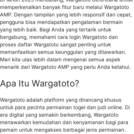
memperkenalkan banyak fitur baru melalui Wargatoto
AMP. Dengan tampilan yang lebih responsif dan cepat,
pengguna bisa mendapatkan pengalaman bermain
yang lebih baik. Bagi Anda yang tertarik untuk
bergabung, memahami cara login Wargatoto dan
proses daftar Wargatoto sangat penting untuk
memanfaatkan semua keunggulan yang ditawarkan.
Mari kita ulas lebih dalam mengenai semua aspek
menarik dari Wargatoto AMP yang perlu Anda ketahui.
Apa Itu Wargatoto?
Wargatoto adalah platform yang dirancang khusus
untuk para pecinta permainan togel dan judi online. Di
era digital yang semakin berkembang, Wargatoto
menawarkan kemudahan dan kenyamanan bagi para
pemain untuk mengakses berbagai jenis permainan.