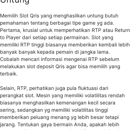
Memilih Slot Qris yang menghasilkan untung butuh
pemahaman tentang berbagai tipe game yg ada.
Pertama, krusial untuk memperhatikan RTP atau Return
to Player dari setiap setiap permainan. Slot yang
memiliki RTP tinggi biasanya memberikan kembali lebih
banyak banyak kepada pemain di jangka lama.
Cobalah mencari informasi mengenai RTP sebelum
melakukan slot deposit Qris agar bisa memilih yang
terbaik.
Selain, RTP, perhatikan juga pula fluktuasi dari
perangkat slot. Mesin yang memiliki volatilitas rendah
biasanya menghasilkan kemenangan kecil secara
sering, sedangkan yg memiliki volatilitas tinggi
memberikan peluang menang yg lebih besar tetapi
jarang. Tentukan gaya bermain Anda, apakah lebih