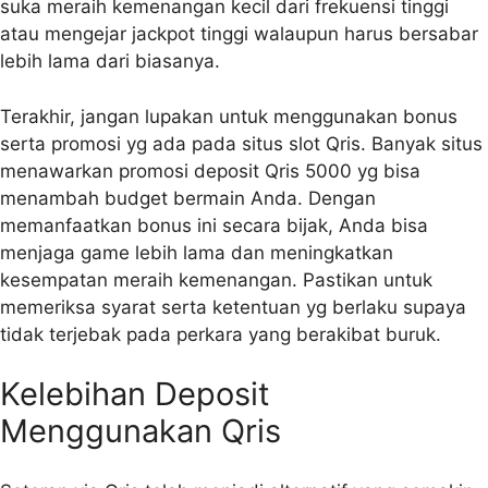
suka meraih kemenangan kecil dari frekuensi tinggi
atau mengejar jackpot tinggi walaupun harus bersabar
lebih lama dari biasanya.
Terakhir, jangan lupakan untuk menggunakan bonus
serta promosi yg ada pada situs slot Qris. Banyak situs
menawarkan promosi deposit Qris 5000 yg bisa
menambah budget bermain Anda. Dengan
memanfaatkan bonus ini secara bijak, Anda bisa
menjaga game lebih lama dan meningkatkan
kesempatan meraih kemenangan. Pastikan untuk
memeriksa syarat serta ketentuan yg berlaku supaya
tidak terjebak pada perkara yang berakibat buruk.
Kelebihan Deposit
Menggunakan Qris