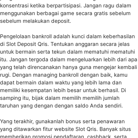
konsentrasi ketika berpartisipasi. Jangan ragu dalam
menggunakan berbagai game secara gratis sebelum
sebelum melakukan deposit.
Pengelolaan bankroll adalah kunci dalam keberhasilan
di Slot Deposit Qris. Tentukan anggaran secara jelas
untuk bermain serta tekun dalam mematuhi mematuhi
itu. Jangan tergoda dalam mengeluarkan lebih dari apa
yang telah direncanakan hanya guna mengejar kembali
rugi. Dengan managing bankroll dengan baik, kamu
dapat bermain dalam waktu yang lebih lama dan
memiliki kesempatan lebih besar untuk berhasil. Di
samping itu, bijak dalam memilih memilih jumlah
taruhan yang dengan dengan saldo Anda sendiri.
Yang terakhir, gunakanlah bonus serta penawaran
yang ditawarkan fitur website Slot Qris. Banyak situs
memberikan promosi pendaftaran, cashback, serta