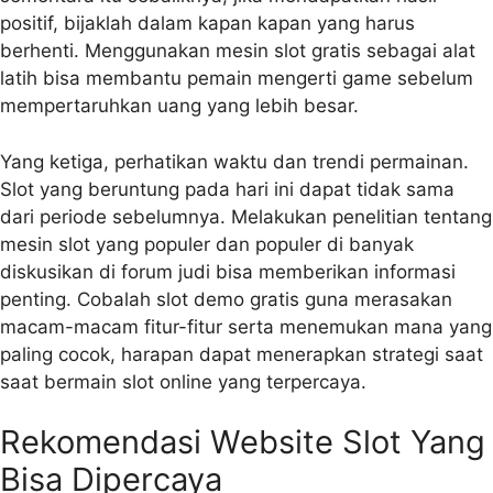
positif, bijaklah dalam kapan kapan yang harus
berhenti. Menggunakan mesin slot gratis sebagai alat
latih bisa membantu pemain mengerti game sebelum
mempertaruhkan uang yang lebih besar.
Yang ketiga, perhatikan waktu dan trendi permainan.
Slot yang beruntung pada hari ini dapat tidak sama
dari periode sebelumnya. Melakukan penelitian tentang
mesin slot yang populer dan populer di banyak
diskusikan di forum judi bisa memberikan informasi
penting. Cobalah slot demo gratis guna merasakan
macam-macam fitur-fitur serta menemukan mana yang
paling cocok, harapan dapat menerapkan strategi saat
saat bermain slot online yang terpercaya.
Rekomendasi Website Slot Yang
Bisa Dipercaya