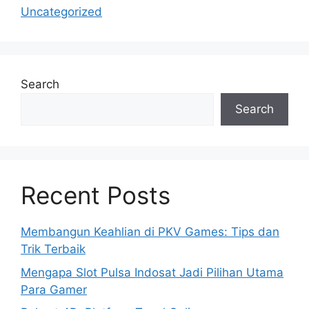
Uncategorized
Search
Search
Recent Posts
Membangun Keahlian di PKV Games: Tips dan
Trik Terbaik
Mengapa Slot Pulsa Indosat Jadi Pilihan Utama
Para Gamer