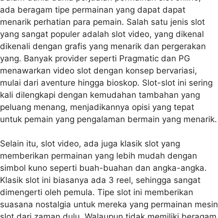
ada beragam tipe permainan yang dapat dapat
menarik perhatian para pemain. Salah satu jenis slot
yang sangat populer adalah slot video, yang dikenal
dikenali dengan grafis yang menarik dan pergerakan
yang. Banyak provider seperti Pragmatic dan PG
menawarkan video slot dengan konsep bervariasi,
mulai dari aventure hingga bioskop. Slot-slot ini sering
kali dilengkapi dengan kemudahan tambahan yang
peluang menang, menjadikannya opisi yang tepat
untuk pemain yang pengalaman bermain yang menarik.
Selain itu, slot video, ada juga klasik slot yang
memberikan permainan yang lebih mudah dengan
simbol kuno seperti buah-buahan dan angka-angka.
Klasik slot ini biasanya ada 3 reel, sehingga sangat
dimengerti oleh pemula. Tipe slot ini memberikan
suasana nostalgia untuk mereka yang permainan mesin
slot dari zaman dulu. Walaupun tidak memiliki beragam