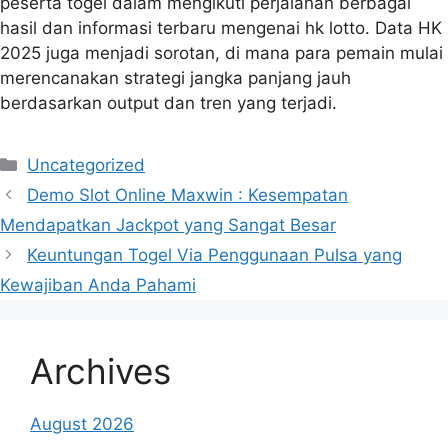
peserta togel dalam mengikuti perjalanan berbagai
hasil dan informasi terbaru mengenai hk lotto. Data HK
2025 juga menjadi sorotan, di mana para pemain mulai
merencanakan strategi jangka panjang jauh
berdasarkan output dan tren yang terjadi.
Categories
Uncategorized
Demo Slot Online Maxwin : Kesempatan
Mendapatkan Jackpot yang Sangat Besar
Keuntungan Togel Via Penggunaan Pulsa yang
Kewajiban Anda Pahami
Archives
August 2026