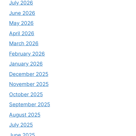
July 2026
June 2026
May 2026
April 2026
March 2026
February 2026
January 2026
December 2025
November 2025
October 2025
September 2025
August 2025
July 2025
June 2025