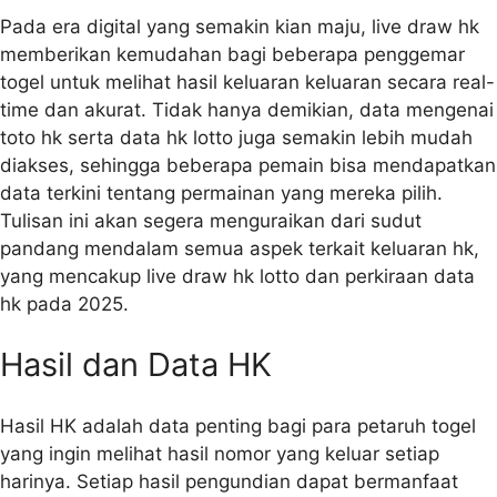
Pada era digital yang semakin kian maju, live draw hk
memberikan kemudahan bagi beberapa penggemar
togel untuk melihat hasil keluaran keluaran secara real-
time dan akurat. Tidak hanya demikian, data mengenai
toto hk serta data hk lotto juga semakin lebih mudah
diakses, sehingga beberapa pemain bisa mendapatkan
data terkini tentang permainan yang mereka pilih.
Tulisan ini akan segera menguraikan dari sudut
pandang mendalam semua aspek terkait keluaran hk,
yang mencakup live draw hk lotto dan perkiraan data
hk pada 2025.
Hasil dan Data HK
Hasil HK adalah data penting bagi para petaruh togel
yang ingin melihat hasil nomor yang keluar setiap
harinya. Setiap hasil pengundian dapat bermanfaat