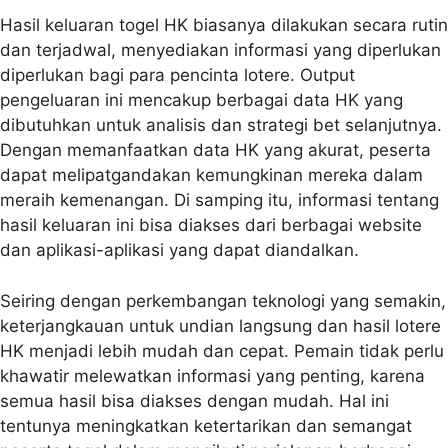
Hasil keluaran togel HK biasanya dilakukan secara rutin
dan terjadwal, menyediakan informasi yang diperlukan
diperlukan bagi para pencinta lotere. Output
pengeluaran ini mencakup berbagai data HK yang
dibutuhkan untuk analisis dan strategi bet selanjutnya.
Dengan memanfaatkan data HK yang akurat, peserta
dapat melipatgandakan kemungkinan mereka dalam
meraih kemenangan. Di samping itu, informasi tentang
hasil keluaran ini bisa diakses dari berbagai website
dan aplikasi-aplikasi yang dapat diandalkan.
Seiring dengan perkembangan teknologi yang semakin,
keterjangkauan untuk undian langsung dan hasil lotere
HK menjadi lebih mudah dan cepat. Pemain tidak perlu
khawatir melewatkan informasi yang penting, karena
semua hasil bisa diakses dengan mudah. Hal ini
tentunya meningkatkan ketertarikan dan semangat