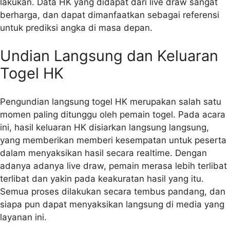
lakukan. Data HK yang didapat dari live draw sangat
berharga, dan dapat dimanfaatkan sebagai referensi
untuk prediksi angka di masa depan.
Undian Langsung dan Keluaran
Togel HK
Pengundian langsung togel HK merupakan salah satu
momen paling ditunggu oleh pemain togel. Pada acara
ini, hasil keluaran HK disiarkan langsung langsung,
yang memberikan memberi kesempatan untuk peserta
dalam menyaksikan hasil secara realtime. Dengan
adanya adanya live draw, pemain merasa lebih terlibat
terlibat dan yakin pada keakuratan hasil yang itu.
Semua proses dilakukan secara tembus pandang, dan
siapa pun dapat menyaksikan langsung di media yang
layanan ini.