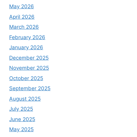
May 2026
April 2026
March 2026
February 2026
January 2026
December 2025
November 2025
October 2025
September 2025
August 2025
July 2025
June 2025
May 2025