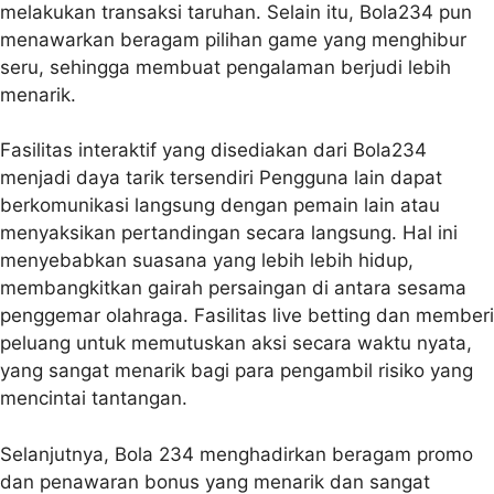
melakukan transaksi taruhan. Selain itu, Bola234 pun
menawarkan beragam pilihan game yang menghibur
seru, sehingga membuat pengalaman berjudi lebih
menarik.
Fasilitas interaktif yang disediakan dari Bola234
menjadi daya tarik tersendiri Pengguna lain dapat
berkomunikasi langsung dengan pemain lain atau
menyaksikan pertandingan secara langsung. Hal ini
menyebabkan suasana yang lebih lebih hidup,
membangkitkan gairah persaingan di antara sesama
penggemar olahraga. Fasilitas live betting dan memberi
peluang untuk memutuskan aksi secara waktu nyata,
yang sangat menarik bagi para pengambil risiko yang
mencintai tantangan.
Selanjutnya, Bola 234 menghadirkan beragam promo
dan penawaran bonus yang menarik dan sangat