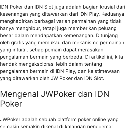
IDN Poker dan IDN Slot juga adalah bagian krusial dari
kesenangan yang ditawarkan dari IDN Play. Keduanya
menghadirkan berbagai varian permainan yang tidak
hanya menghibur, tetapi juga memberikan peluang
besar dalam mendapatkan kemenangan. Ditunjang
oleh grafis yang memukau dan mekanisme permainan
yang intuitif, setiap pemain dapat merasakan
pengalaman bermain yang berbeda. Di artikel ini, kita
hendak mengeksplorasi lebih dalam tentang
pengalaman bermain di IDN Play, dan keistimewaan
yang ditawarkan oleh JW Poker dan IDN Slot.
Mengenal JWPoker dan IDN
Poker
JWPoker adalah sebuah platform poker online yang
semakin semakin dikenal di kalangan penggemar