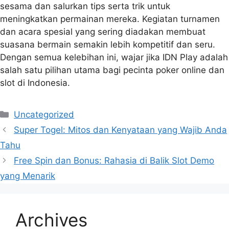
sesama dan salurkan tips serta trik untuk
meningkatkan permainan mereka. Kegiatan turnamen
dan acara spesial yang sering diadakan membuat
suasana bermain semakin lebih kompetitif dan seru.
Dengan semua kelebihan ini, wajar jika IDN Play adalah
salah satu pilihan utama bagi pecinta poker online dan
slot di Indonesia.
Categories
Uncategorized
Super Togel: Mitos dan Kenyataan yang Wajib Anda
Tahu
Free Spin dan Bonus: Rahasia di Balik Slot Demo
yang Menarik
Archives