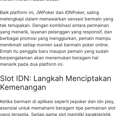
Baik platform ini, JWPoker dan IDNPoker, saling
melengkapi dalam menawarkan sensasi bermain yang
tak terlupakan. Dengan kombinasi antara permainan
yang menarik, layanan pelanggan yang responsif, dan
berbagai promosi yang menggiurkan, pemain mampu
menikmati setiap momen saat bermain poker online.
Entah itu penggila baru maupun pemain yang sudah
berpengalaman akan menemukan beragam hal
menarik pada dua platform ini.
Slot IDN: Langkah Menciptakan
Kemenangan
Ketika bermain di aplikasi seperti jwpoker dan idn play,
esensial untuk memahami beragam tipe permainan slot
yang tersedia. Setiap game slot memiliki karakteristik