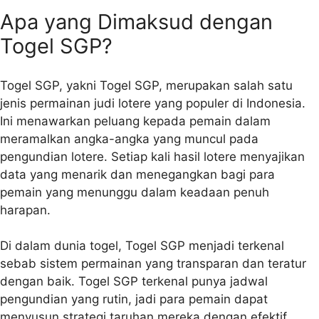
Apa yang Dimaksud dengan
Togel SGP?
Togel SGP, yakni Togel SGP, merupakan salah satu
jenis permainan judi lotere yang populer di Indonesia.
Ini menawarkan peluang kepada pemain dalam
meramalkan angka-angka yang muncul pada
pengundian lotere. Setiap kali hasil lotere menyajikan
data yang menarik dan menegangkan bagi para
pemain yang menunggu dalam keadaan penuh
harapan.
Di dalam dunia togel, Togel SGP menjadi terkenal
sebab sistem permainan yang transparan dan teratur
dengan baik. Togel SGP terkenal punya jadwal
pengundian yang rutin, jadi para pemain dapat
menyusun strategi taruhan mereka dengan efektif.