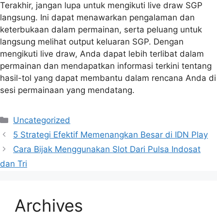
Terakhir, jangan lupa untuk mengikuti live draw SGP
langsung. Ini dapat menawarkan pengalaman dan
keterbukaan dalam permainan, serta peluang untuk
langsung melihat output keluaran SGP. Dengan
mengikuti live draw, Anda dapat lebih terlibat dalam
permainan dan mendapatkan informasi terkini tentang
hasil-tol yang dapat membantu dalam rencana Anda di
sesi permainaan yang mendatang.
Categories
Uncategorized
5 Strategi Efektif Memenangkan Besar di IDN Play
Cara Bijak Menggunakan Slot Dari Pulsa Indosat
dan Tri
Archives