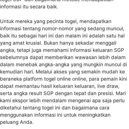
informasi itu secara baik.
Untuk mereka yang pecinta togel, mendapatkan
informasi tentang nomor-nomor yang sedang muncul,
baik itu sebagai hari ini dan malam ini adalah satu hal
yang amat krusial. Bukan hanya sekadar menggali
angka, tetapi juga memahami informasi keluaran SGP
sebelumnya dapat memberikan wawasan lebih dalam
dalam menebak angka-angka yang mungkin muncul di
kemudian hari. Melalui akses yang semakin mudah ke
beraneka platform togel online online, para pemain kini
dapat memantau hasil keluaran keluaran, live draw,
serta angka result SGP dengan tepat dan presisi. Mari
kami ekspor lebih mendalam mengenai apa saja perlu
diketahui tentang togel ini dan bagaimana cara
menggunakan informasi ini untuk meningkatkan
peluang Anda.