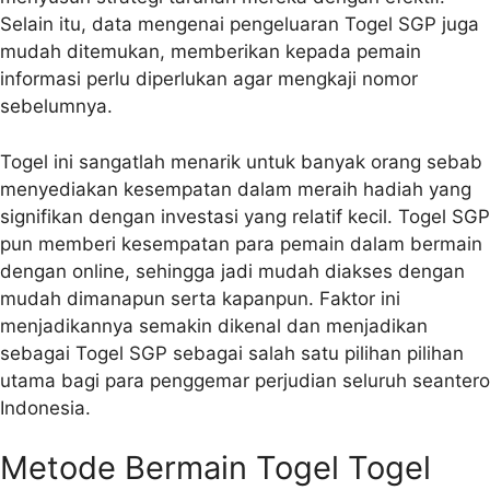
Selain itu, data mengenai pengeluaran Togel SGP juga
mudah ditemukan, memberikan kepada pemain
informasi perlu diperlukan agar mengkaji nomor
sebelumnya.
Togel ini sangatlah menarik untuk banyak orang sebab
menyediakan kesempatan dalam meraih hadiah yang
signifikan dengan investasi yang relatif kecil. Togel SGP
pun memberi kesempatan para pemain dalam bermain
dengan online, sehingga jadi mudah diakses dengan
mudah dimanapun serta kapanpun. Faktor ini
menjadikannya semakin dikenal dan menjadikan
sebagai Togel SGP sebagai salah satu pilihan pilihan
utama bagi para penggemar perjudian seluruh seantero
Indonesia.
Metode Bermain Togel Togel