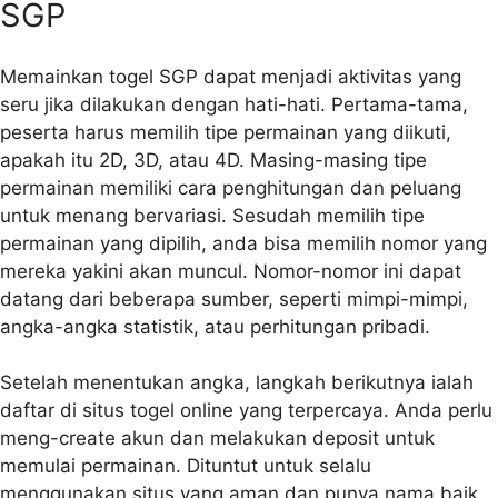
SGP
Memainkan togel SGP dapat menjadi aktivitas yang
seru jika dilakukan dengan hati-hati. Pertama-tama,
peserta harus memilih tipe permainan yang diikuti,
apakah itu 2D, 3D, atau 4D. Masing-masing tipe
permainan memiliki cara penghitungan dan peluang
untuk menang bervariasi. Sesudah memilih tipe
permainan yang dipilih, anda bisa memilih nomor yang
mereka yakini akan muncul. Nomor-nomor ini dapat
datang dari beberapa sumber, seperti mimpi-mimpi,
angka-angka statistik, atau perhitungan pribadi.
Setelah menentukan angka, langkah berikutnya ialah
daftar di situs togel online yang terpercaya. Anda perlu
meng-create akun dan melakukan deposit untuk
memulai permainan. Dituntut untuk selalu
menggunakan situs yang aman dan punya nama baik