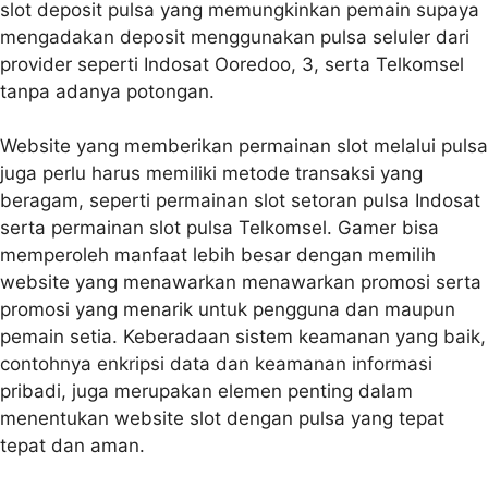
slot deposit pulsa yang memungkinkan pemain supaya
mengadakan deposit menggunakan pulsa seluler dari
provider seperti Indosat Ooredoo, 3, serta Telkomsel
tanpa adanya potongan.
Website yang memberikan permainan slot melalui pulsa
juga perlu harus memiliki metode transaksi yang
beragam, seperti permainan slot setoran pulsa Indosat
serta permainan slot pulsa Telkomsel. Gamer bisa
memperoleh manfaat lebih besar dengan memilih
website yang menawarkan menawarkan promosi serta
promosi yang menarik untuk pengguna dan maupun
pemain setia. Keberadaan sistem keamanan yang baik,
contohnya enkripsi data dan keamanan informasi
pribadi, juga merupakan elemen penting dalam
menentukan website slot dengan pulsa yang tepat
tepat dan aman.