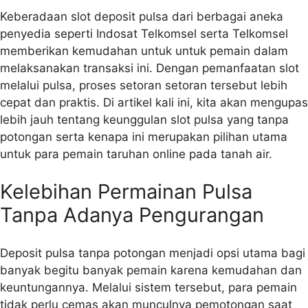
Keberadaan slot deposit pulsa dari berbagai aneka
penyedia seperti Indosat Telkomsel serta Telkomsel
memberikan kemudahan untuk untuk pemain dalam
melaksanakan transaksi ini. Dengan pemanfaatan slot
melalui pulsa, proses setoran setoran tersebut lebih
cepat dan praktis. Di artikel kali ini, kita akan mengupas
lebih jauh tentang keunggulan slot pulsa yang tanpa
potongan serta kenapa ini merupakan pilihan utama
untuk para pemain taruhan online pada tanah air.
Kelebihan Permainan Pulsa
Tanpa Adanya Pengurangan
Deposit pulsa tanpa potongan menjadi opsi utama bagi
banyak begitu banyak pemain karena kemudahan dan
keuntungannya. Melalui sistem tersebut, para pemain
tidak perlu cemas akan munculnya pemotongan saat