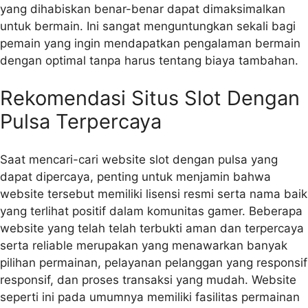
yang dihabiskan benar-benar dapat dimaksimalkan
untuk bermain. Ini sangat menguntungkan sekali bagi
pemain yang ingin mendapatkan pengalaman bermain
dengan optimal tanpa harus tentang biaya tambahan.
Rekomendasi Situs Slot Dengan
Pulsa Terpercaya
Saat mencari-cari website slot dengan pulsa yang
dapat dipercaya, penting untuk menjamin bahwa
website tersebut memiliki lisensi resmi serta nama baik
yang terlihat positif dalam komunitas gamer. Beberapa
website yang telah telah terbukti aman dan terpercaya
serta reliable merupakan yang menawarkan banyak
pilihan permainan, pelayanan pelanggan yang responsif
responsif, dan proses transaksi yang mudah. Website
seperti ini pada umumnya memiliki fasilitas permainan