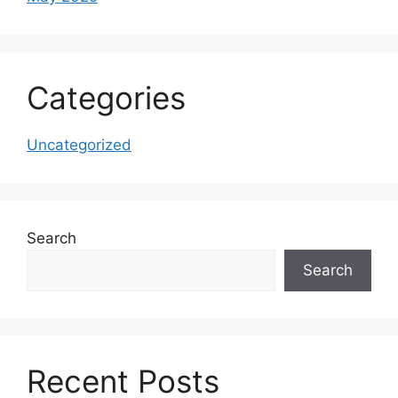
Categories
Uncategorized
Search
Search
Recent Posts