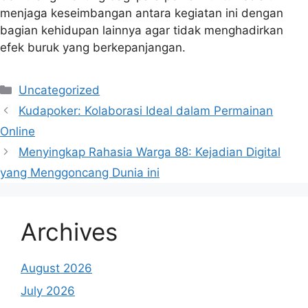
menjaga keseimbangan antara kegiatan ini dengan
bagian kehidupan lainnya agar tidak menghadirkan
efek buruk yang berkepanjangan.
Categories
Uncategorized
Kudapoker: Kolaborasi Ideal dalam Permainan
Online
Menyingkap Rahasia Warga 88: Kejadian Digital
yang Menggoncang Dunia ini
Archives
August 2026
July 2026