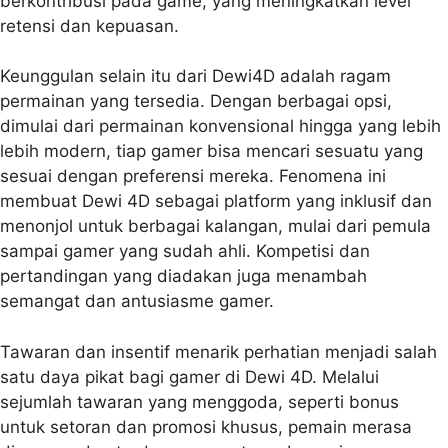
berkontribusi pada game, yang meningkatkan level
retensi dan kepuasan.
Keunggulan selain itu dari Dewi4D adalah ragam
permainan yang tersedia. Dengan berbagai opsi,
dimulai dari permainan konvensional hingga yang lebih
lebih modern, tiap gamer bisa mencari sesuatu yang
sesuai dengan preferensi mereka. Fenomena ini
membuat Dewi 4D sebagai platform yang inklusif dan
menonjol untuk berbagai kalangan, mulai dari pemula
sampai gamer yang sudah ahli. Kompetisi dan
pertandingan yang diadakan juga menambah
semangat dan antusiasme gamer.
Tawaran dan insentif menarik perhatian menjadi salah
satu daya pikat bagi gamer di Dewi 4D. Melalui
sejumlah tawaran yang menggoda, seperti bonus
untuk setoran dan promosi khusus, pemain merasa