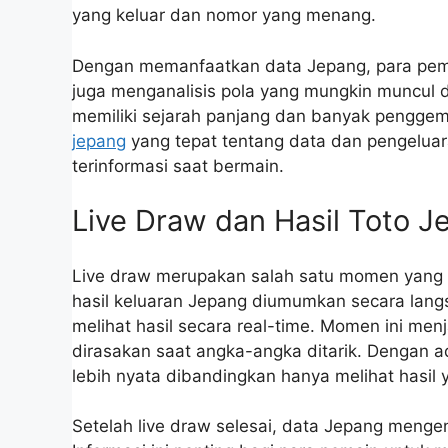
yang keluar dan nomor yang menang.
Dengan memanfaatkan data Jepang, para pemai
juga menganalisis pola yang mungkin muncul d
memiliki sejarah panjang dan banyak penggemar
jepang
yang tepat tentang data dan pengeluar
terinformasi saat bermain.
Live Draw dan Hasil Toto J
Live draw merupakan salah satu momen yang pa
hasil keluaran Jepang diumumkan secara lan
melihat hasil secara real-time. Momen ini me
dirasakan saat angka-angka ditarik. Dengan a
lebih nyata dibandingkan hanya melihat hasil
Setelah live draw selesai, data Jepang menge