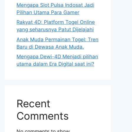
Mengapa Slot Pulsa Indosat Jadi
Pilihan Utama Para Gamer
Rakyat 4D: Platform Togel Online
yang seharusnya Patut Dijelajahi
Anak Muda Permainan Togel: Tren
Baru di Dewasa Anak Muda.
Mengapa Dewi-4D Menjadi pilihan
utama dalam Era Digital saat ini?
Recent
Comments
No comments to show.