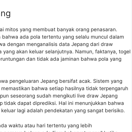
ang
bagai mitos yang membuat banyak orang penasaran.
 bahwa ada pola tertentu yang selalu muncul dalam
wa dengan menganalisis data Jepang dari draw
yang akan keluar selanjutnya. Namun, faktanya, togel
runtungan dan tidak ada jaminan bahwa pola yang
hwa pengeluaran Jepang bersifat acak. Sistem yang
 memastikan bahwa setiap hasilnya tidak terpengaruh
pun seseorang sudah mengikuti live draw Jepang
p tidak dapat diprediksi. Hal ini menunjukkan bahwa
keluar lagi adalah pendekatan yang sangat berisiko.
da waktu atau hari tertentu yang lebih