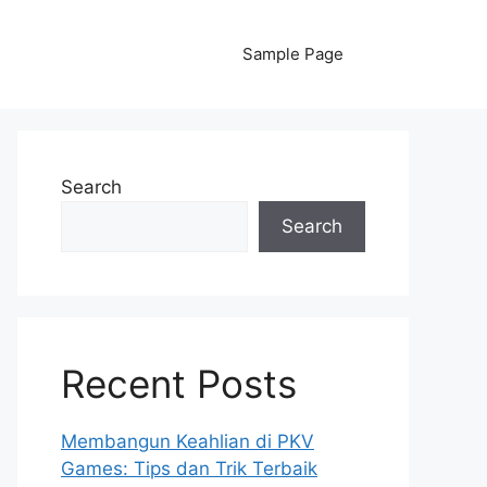
Sample Page
Search
Search
Recent Posts
Membangun Keahlian di PKV
Games: Tips dan Trik Terbaik