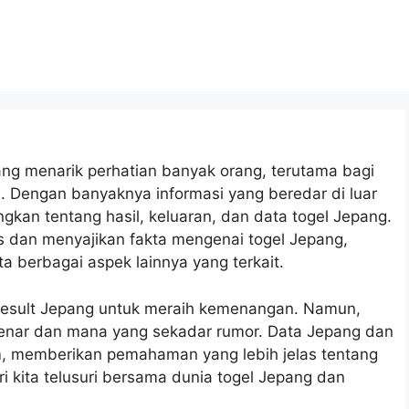
yang menarik perhatian banyak orang, terutama bagi
. Dengan banyaknya informasi yang beredar di luar
gkan tentang hasil, keluaran, dan data togel Jepang.
s dan menyajikan fakta mengenai togel Jepang,
a berbagai aspek lainnya yang terkait.
esult Jepang untuk meraih kemenangan. Namun,
benar dan mana yang sekadar rumor. Data Jepang dan
m, memberikan pemahaman yang lebih jelas tentang
i kita telusuri bersama dunia togel Jepang dan