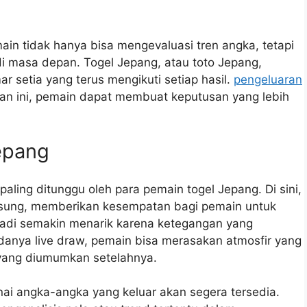
n tidak hanya bisa mengevaluasi tren angka, tetapi
i masa depan. Togel Jepang, atau toto Jepang,
 setia yang terus mengikuti setiap hasil.
pengeluaran
an ini, pemain dapat membuat keputusan yang lebih
epang
ling ditunggu oleh para pemain togel Jepang. Di sini,
gsung, memberikan kesempatan bagi pemain untuk
njadi semakin menarik karena ketegangan yang
danya live draw, pemain bisa merasakan atmosfir yang
 yang diumumkan setelahnya.
nai angka-angka yang keluar akan segera tersedia.