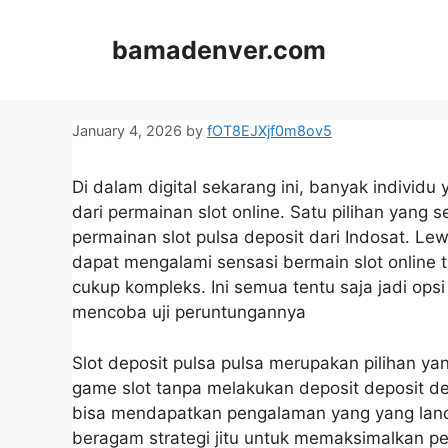
Skip
to
bamadenver.com
content
January 4, 2026
by
fOT8EJXjf0m8ov5
Di dalam digital sekarang ini, banyak individ
dari permainan slot online. Satu pilihan yan
permainan slot pulsa deposit dari Indosat. 
dapat mengalami sensasi bermain slot online
cukup kompleks. Ini semua tentu saja jadi ops
mencoba uji peruntungannya
Slot deposit pulsa pulsa merupakan pilihan y
game slot tanpa melakukan deposit deposit den
bisa mendapatkan pengalaman yang yang lancar
beragam strategi jitu untuk memaksimalkan 