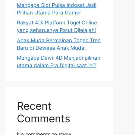
Mengapa Slot Pulsa Indosat Jadi
Pilihan Utama Para Gamer
Rakyat 4D: Platform Togel Online
yang seharusnya Patut Dijelajahi
Anak Muda Permainan Togel: Tren
Baru di Dewasa Anak Muda.
Mengapa Dewi-4D Menjadi pilihan
utama dalam Era Digital saat ini?
Recent
Comments
No comments to show.