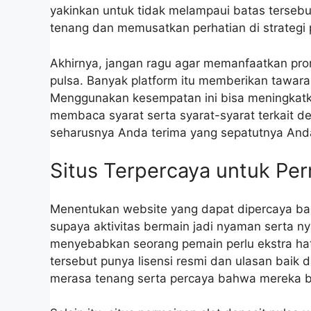
yakinkan untuk tidak melampaui batas terseb
tenang dan memusatkan perhatian di strategi
Akhirnya, jangan ragu agar memanfaatkan prom
pulsa. Banyak platform itu memberikan tawara
Menggunakan kesempatan ini bisa meningkatka
membaca syarat serta syarat-syarat terkait d
seharusnya Anda terima yang sepatutnya Anda
Situs Terpercaya untuk Per
Menentukan website yang dapat dipercaya bagi
supaya aktivitas bermain jadi nyaman serta ny
menyebabkan seorang pemain perlu ekstra hati
tersebut punya lisensi resmi dan ulasan baik 
merasa tenang serta percaya bahwa mereka b