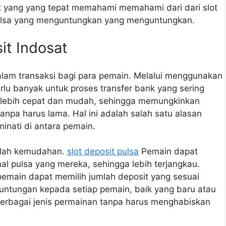
slot yang yang tepat memahami memahami dari dari slot
a pulsa yang menguntungkan yang menguntungkan.
it Indosat
lam transaksi bagi para pemain. Melalui menggunakan
rlu banyak untuk proses transfer bank yang sering
 lebih cepat dan mudah, sehingga memungkinkan
npa harus lama. Hal ini adalah salah satu alasan
inati di antara pemain.
dalah kemudahan.
slot deposit pulsa
Pemain dapat
l pulsa yang mereka, sehingga lebih terjangkau.
emain dapat memilih jumlah deposit yang sesuai
ntungan kepada setiap pemain, baik yang baru atau
rbagai jenis permainan tanpa harus menghabiskan