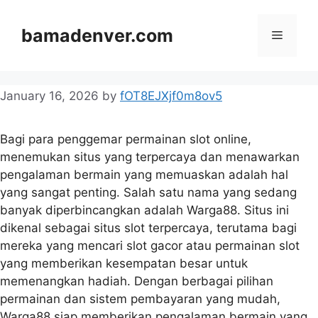
Skip
to
bamadenver.com
Menu
content
January 16, 2026
by
fOT8EJXjf0m8ov5
Bagi para penggemar permainan slot online,
menemukan situs yang terpercaya dan menawarkan
pengalaman bermain yang memuaskan adalah hal
yang sangat penting. Salah satu nama yang sedang
banyak diperbincangkan adalah Warga88. Situs ini
dikenal sebagai situs slot terpercaya, terutama bagi
mereka yang mencari slot gacor atau permainan slot
yang memberikan kesempatan besar untuk
memenangkan hadiah. Dengan berbagai pilihan
permainan dan sistem pembayaran yang mudah,
Warga88 siap memberikan pengalaman bermain yang