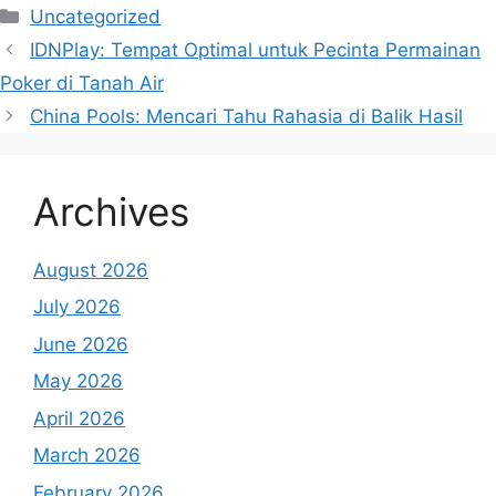
Categories
Uncategorized
IDNPlay: Tempat Optimal untuk Pecinta Permainan
Poker di Tanah Air
China Pools: Mencari Tahu Rahasia di Balik Hasil
Archives
August 2026
July 2026
June 2026
May 2026
April 2026
March 2026
February 2026