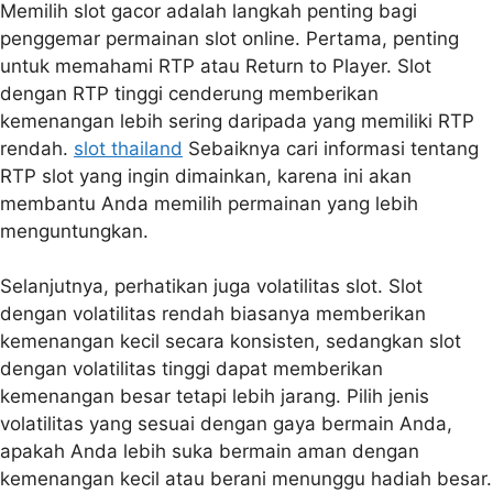
Memilih slot gacor adalah langkah penting bagi
penggemar permainan slot online. Pertama, penting
untuk memahami RTP atau Return to Player. Slot
dengan RTP tinggi cenderung memberikan
kemenangan lebih sering daripada yang memiliki RTP
rendah.
slot thailand
Sebaiknya cari informasi tentang
RTP slot yang ingin dimainkan, karena ini akan
membantu Anda memilih permainan yang lebih
menguntungkan.
Selanjutnya, perhatikan juga volatilitas slot. Slot
dengan volatilitas rendah biasanya memberikan
kemenangan kecil secara konsisten, sedangkan slot
dengan volatilitas tinggi dapat memberikan
kemenangan besar tetapi lebih jarang. Pilih jenis
volatilitas yang sesuai dengan gaya bermain Anda,
apakah Anda lebih suka bermain aman dengan
kemenangan kecil atau berani menunggu hadiah besar.