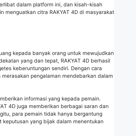
rlibat dalam platform ini, dan kisah-kisah
in menguatkan citra RAKYAT 4D di masyarakat
luang kepada banyak orang untuk mewujudkan
dekatan yang dan tepat, RAKYAT 4D berhasil
etes keberuntungan sendiri. Dengan cara
dan merasakan pengalaman mendebarkan dalam
memberikan informasi yang kepada pemain.
KYAT 4D juga memberikan berbagai saran dan
itu, para pemain tidak hanya bergantung
t keputusan yang bijak dalam menentukan