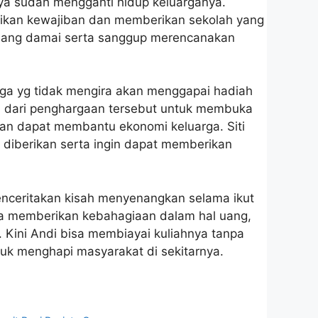
a sudah mengganti hidup keluarganya.
aikan kewajiban dan memberikan sekolah yang
 tenang damai serta sanggup merencanakan
ngga yg tidak mengira akan menggapai hadiah
cil dari penghargaan tersebut untuk membuka
an dapat membantu ekonomi keluarga. Siti
diberikan serta ingin dapat memberikan
enceritakan kisah menyenangkan selama ikut
a memberikan kebahagiaan dalam hal uang,
. Kini Andi bisa membiayai kuliahnya tanpa
uk menghapi masyarakat di sekitarnya.