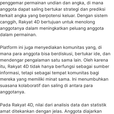
penggemar permainan undian dan angka, di mana
anggota dapat saling bertukar strategi dan prediksi
terkait angka yang berpotensi keluar. Dengan sistem
canggih, Rakyat 4D bertujuan untuk menolong
anggotanya dalam meningkatkan peluang anggota
dalam permainan.
Platform ini juga menyediakan komunitas yang, di
mana para anggota bisa berdiskusi, bertukar ide, dan
mendengar pengalaman satu sama lain. Oleh karena
itu, Rakyat 4D tidak hanya berfungsi sebagai sumber
informasi, tetapi sebagai tempat komunitas bagi
mereka yang memiliki minat sama. Ini menumbuhkan
suasana kolaboratif dan saling di antara para
anggotanya.
Pada Rakyat 4D, nilai dari analisis data dan statistik
amat ditekankan dengan jelas. Anggota diajarkan