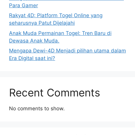
Para Gamer
Rakyat 4D: Platform Togel Online yang
seharusnya Patut Dijelajahi
Anak Muda Permainan Togel: Tren Baru di
Dewasa Anak Muda.
Mengapa Dewi-4D Menjadi pilihan utama dalam
Era Digital saat ini?
Recent Comments
No comments to show.