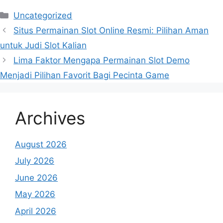
Categories
Uncategorized
Situs Permainan Slot Online Resmi: Pilihan Aman
untuk Judi Slot Kalian
Lima Faktor Mengapa Permainan Slot Demo
Menjadi Pilihan Favorit Bagi Pecinta Game
Archives
August 2026
July 2026
June 2026
May 2026
April 2026