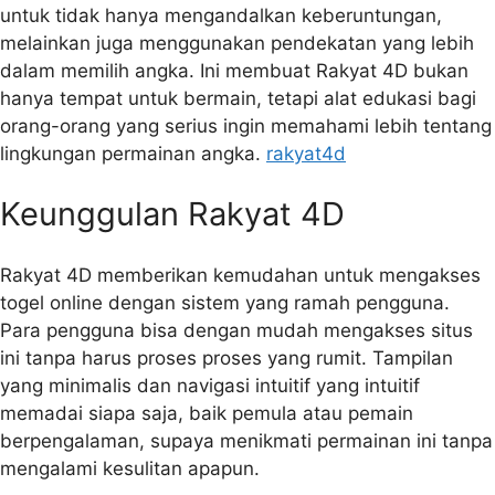
untuk tidak hanya mengandalkan keberuntungan,
melainkan juga menggunakan pendekatan yang lebih
dalam memilih angka. Ini membuat Rakyat 4D bukan
hanya tempat untuk bermain, tetapi alat edukasi bagi
orang-orang yang serius ingin memahami lebih tentang
lingkungan permainan angka.
rakyat4d
Keunggulan Rakyat 4D
Rakyat 4D memberikan kemudahan untuk mengakses
togel online dengan sistem yang ramah pengguna.
Para pengguna bisa dengan mudah mengakses situs
ini tanpa harus proses proses yang rumit. Tampilan
yang minimalis dan navigasi intuitif yang intuitif
memadai siapa saja, baik pemula atau pemain
berpengalaman, supaya menikmati permainan ini tanpa
mengalami kesulitan apapun.