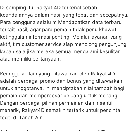
Di samping itu, Rakyat 4D terkenal sebab
keandalannya dalam hasil yang tepat dan secepatnya.
Para pengguna selalu m Mendapatkan data terbaru
terkait hasil, agar para pemain tidak perlu khawatir
ketinggalan informasi penting. Melalui layanan yang
aktif, tim customer service siap menolong pengunjung
kapan saja jika mereka semua mengalami kesulitan
atau memiliki pertanyaan.
Keunggulan lain yang ditawarkan oleh Rakyat 4D
adalah berbagai promo dan bonus yang ditawarkan
untuk anggotanya. Ini menciptakan nilai tambah bagi
pemain dan memperbesar peluang untuk menang.
Dengan berbagai pilihan permainan dan insentif
menarik, Rakyat4D semakin tertarik untuk pencinta
togel di Tanah Air.