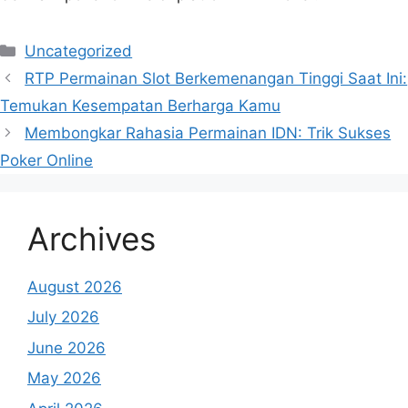
Categories
Uncategorized
RTP Permainan Slot Berkemenangan Tinggi Saat Ini:
Temukan Kesempatan Berharga Kamu
Membongkar Rahasia Permainan IDN: Trik Sukses
Poker Online
Archives
August 2026
July 2026
June 2026
May 2026