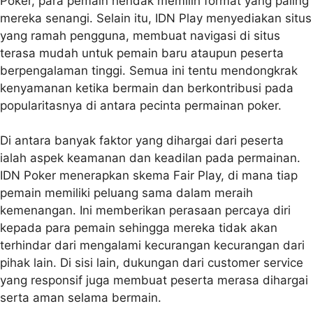
Poker, para pemain hendak memilih format yang paling
mereka senangi. Selain itu, IDN Play menyediakan situs
yang ramah pengguna, membuat navigasi di situs
terasa mudah untuk pemain baru ataupun peserta
berpengalaman tinggi. Semua ini tentu mendongkrak
kenyamanan ketika bermain dan berkontribusi pada
popularitasnya di antara pecinta permainan poker.
Di antara banyak faktor yang dihargai dari peserta
ialah aspek keamanan dan keadilan pada permainan.
IDN Poker menerapkan skema Fair Play, di mana tiap
pemain memiliki peluang sama dalam meraih
kemenangan. Ini memberikan perasaan percaya diri
kepada para pemain sehingga mereka tidak akan
terhindar dari mengalami kecurangan kecurangan dari
pihak lain. Di sisi lain, dukungan dari customer service
yang responsif juga membuat peserta merasa dihargai
serta aman selama bermain.