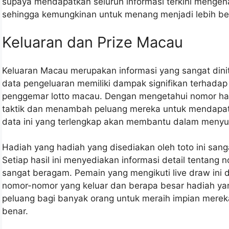
supaya mendapatkan seluruh informasi terkini mengen
sehingga kemungkinan untuk menang menjadi lebih be
Keluaran dan Prize Macau
Keluaran Macau merupakan informasi yang sangat dinit
data pengeluaran memiliki dampak signifikan terhadap 
penggemar lotto macau. Dengan mengetahui nomor hasil
taktik dan menambah peluang mereka untuk mendapat
data ini yang terlengkap akan membantu dalam menyus
Hadiah yang hadiah yang disediakan oleh toto ini sang
Setiap hasil ini menyediakan informasi detail tentang
sangat beragam. Pemain yang mengikuti live draw ini di
nomor-nomor yang keluar dan berapa besar hadiah yan
peluang bagi banyak orang untuk meraih impian mer
benar.