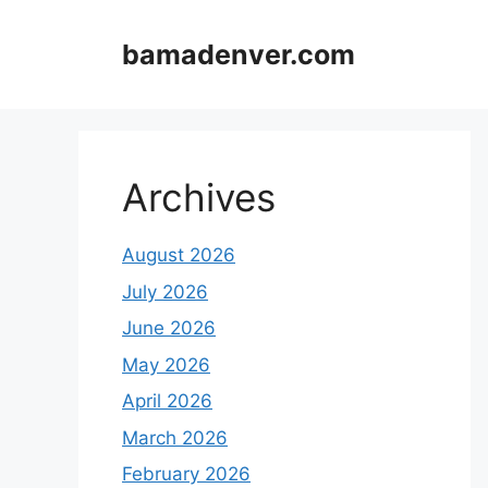
Skip
to
bamadenver.com
content
Archives
August 2026
July 2026
June 2026
May 2026
April 2026
March 2026
February 2026