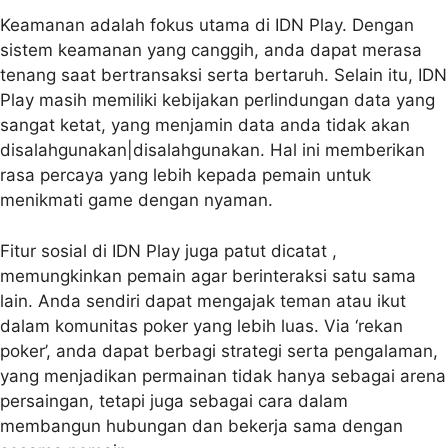
Keamanan adalah fokus utama di IDN Play. Dengan
sistem keamanan yang canggih, anda dapat merasa
tenang saat bertransaksi serta bertaruh. Selain itu, IDN
Play masih memiliki kebijakan perlindungan data yang
sangat ketat, yang menjamin data anda tidak akan
disalahgunakan|disalahgunakan. Hal ini memberikan
rasa percaya yang lebih kepada pemain untuk
menikmati game dengan nyaman.
Fitur sosial di IDN Play juga patut dicatat ,
memungkinkan pemain agar berinteraksi satu sama
lain. Anda sendiri dapat mengajak teman atau ikut
dalam komunitas poker yang lebih luas. Via ‘rekan
poker’, anda dapat berbagi strategi serta pengalaman,
yang menjadikan permainan tidak hanya sebagai arena
persaingan, tetapi juga sebagai cara dalam
membangun hubungan dan bekerja sama dengan