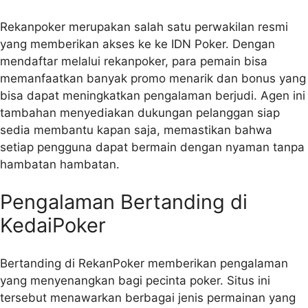
Rekanpoker merupakan salah satu perwakilan resmi
yang memberikan akses ke ke IDN Poker. Dengan
mendaftar melalui rekanpoker, para pemain bisa
memanfaatkan banyak promo menarik dan bonus yang
bisa dapat meningkatkan pengalaman berjudi. Agen ini
tambahan menyediakan dukungan pelanggan siap
sedia membantu kapan saja, memastikan bahwa
setiap pengguna dapat bermain dengan nyaman tanpa
hambatan hambatan.
Pengalaman Bertanding di
KedaiPoker
Bertanding di RekanPoker memberikan pengalaman
yang menyenangkan bagi pecinta poker. Situs ini
tersebut menawarkan berbagai jenis permainan yang