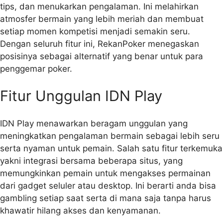
tips, dan menukarkan pengalaman. Ini melahirkan
atmosfer bermain yang lebih meriah dan membuat
setiap momen kompetisi menjadi semakin seru.
Dengan seluruh fitur ini, RekanPoker menegaskan
posisinya sebagai alternatif yang benar untuk para
penggemar poker.
Fitur Unggulan IDN Play
IDN Play menawarkan beragam unggulan yang
meningkatkan pengalaman bermain sebagai lebih seru
serta nyaman untuk pemain. Salah satu fitur terkemuka
yakni integrasi bersama beberapa situs, yang
memungkinkan pemain untuk mengakses permainan
dari gadget seluler atau desktop. Ini berarti anda bisa
gambling setiap saat serta di mana saja tanpa harus
khawatir hilang akses dan kenyamanan.