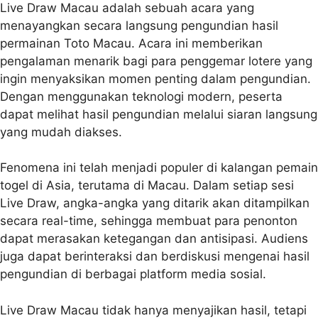
Live Draw Macau adalah sebuah acara yang
menayangkan secara langsung pengundian hasil
permainan Toto Macau. Acara ini memberikan
pengalaman menarik bagi para penggemar lotere yang
ingin menyaksikan momen penting dalam pengundian.
Dengan menggunakan teknologi modern, peserta
dapat melihat hasil pengundian melalui siaran langsung
yang mudah diakses.
Fenomena ini telah menjadi populer di kalangan pemain
togel di Asia, terutama di Macau. Dalam setiap sesi
Live Draw, angka-angka yang ditarik akan ditampilkan
secara real-time, sehingga membuat para penonton
dapat merasakan ketegangan dan antisipasi. Audiens
juga dapat berinteraksi dan berdiskusi mengenai hasil
pengundian di berbagai platform media sosial.
Live Draw Macau tidak hanya menyajikan hasil, tetapi