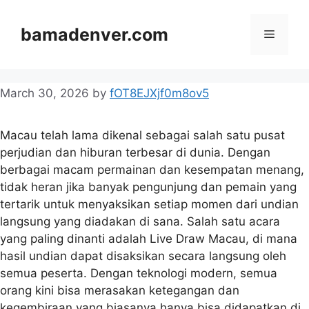
Skip
to
bamadenver.com
Menu
content
March 30, 2026
by
fOT8EJXjf0m8ov5
Macau telah lama dikenal sebagai salah satu pusat
perjudian dan hiburan terbesar di dunia. Dengan
berbagai macam permainan dan kesempatan menang,
tidak heran jika banyak pengunjung dan pemain yang
tertarik untuk menyaksikan setiap momen dari undian
langsung yang diadakan di sana. Salah satu acara
yang paling dinanti adalah Live Draw Macau, di mana
hasil undian dapat disaksikan secara langsung oleh
semua peserta. Dengan teknologi modern, semua
orang kini bisa merasakan ketegangan dan
kegembiraan yang biasanya hanya bisa didapatkan di