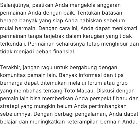
Selanjutnya, pastikan Anda mengelola anggaran
permainan Anda dengan baik. Tentukan batasan
berapa banyak yang siap Anda habiskan sebelum
mulai bermain. Dengan cara ini, Anda dapat menikmati
permainan tanpa terjebak dalam kerugian yang tidak
terkendali. Permainan seharusnya tetap menghibur dan
tidak menjadi beban finansial.
Terakhir, jangan ragu untuk bergabung dengan
komunitas pemain lain. Banyak informasi dan tips
berharga dapat ditemukan melalui forum atau grup
yang membahas tentang Toto Macau. Diskusi dengan
pemain lain bisa memberikan Anda perspektif baru dan
strategi yang mungkin belum Anda pertimbangkan
sebelumnya. Dengan berbagi pengalaman, Anda dapat
belajar dan meningkatkan keterampilan bermain Anda.