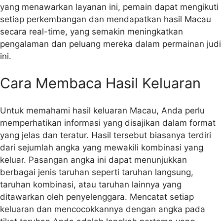
yang menawarkan layanan ini, pemain dapat mengikuti
setiap perkembangan dan mendapatkan hasil Macau
secara real-time, yang semakin meningkatkan
pengalaman dan peluang mereka dalam permainan judi
ini.
Cara Membaca Hasil Keluaran
Untuk memahami hasil keluaran Macau, Anda perlu
memperhatikan informasi yang disajikan dalam format
yang jelas dan teratur. Hasil tersebut biasanya terdiri
dari sejumlah angka yang mewakili kombinasi yang
keluar. Pasangan angka ini dapat menunjukkan
berbagai jenis taruhan seperti taruhan langsung,
taruhan kombinasi, atau taruhan lainnya yang
ditawarkan oleh penyelenggara. Mencatat setiap
keluaran dan mencocokkannya dengan angka pada