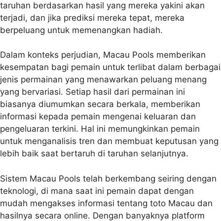
taruhan berdasarkan hasil yang mereka yakini akan
terjadi, dan jika prediksi mereka tepat, mereka
berpeluang untuk memenangkan hadiah.
Dalam konteks perjudian, Macau Pools memberikan
kesempatan bagi pemain untuk terlibat dalam berbagai
jenis permainan yang menawarkan peluang menang
yang bervariasi. Setiap hasil dari permainan ini
biasanya diumumkan secara berkala, memberikan
informasi kepada pemain mengenai keluaran dan
pengeluaran terkini. Hal ini memungkinkan pemain
untuk menganalisis tren dan membuat keputusan yang
lebih baik saat bertaruh di taruhan selanjutnya.
Sistem Macau Pools telah berkembang seiring dengan
teknologi, di mana saat ini pemain dapat dengan
mudah mengakses informasi tentang toto Macau dan
hasilnya secara online. Dengan banyaknya platform