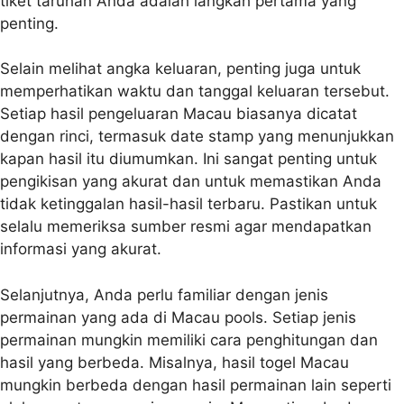
tiket taruhan Anda adalah langkah pertama yang
penting.
Selain melihat angka keluaran, penting juga untuk
memperhatikan waktu dan tanggal keluaran tersebut.
Setiap hasil pengeluaran Macau biasanya dicatat
dengan rinci, termasuk date stamp yang menunjukkan
kapan hasil itu diumumkan. Ini sangat penting untuk
pengikisan yang akurat dan untuk memastikan Anda
tidak ketinggalan hasil-hasil terbaru. Pastikan untuk
selalu memeriksa sumber resmi agar mendapatkan
informasi yang akurat.
Selanjutnya, Anda perlu familiar dengan jenis
permainan yang ada di Macau pools. Setiap jenis
permainan mungkin memiliki cara penghitungan dan
hasil yang berbeda. Misalnya, hasil togel Macau
mungkin berbeda dengan hasil permainan lain seperti