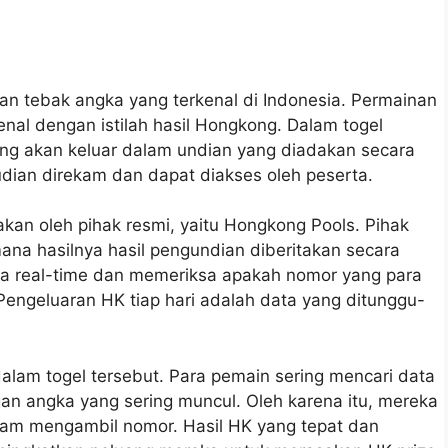
an tebak angka yang terkenal di Indonesia. Permainan
nal dengan istilah hasil Hongkong. Dalam togel
g akan keluar dalam undian yang diadakan secara
mudian direkam dan dapat diakses oleh peserta.
an oleh pihak resmi, yaitu Hongkong Pools. Pihak
ana hasilnya hasil pengundian diberitakan secara
cara real-time dan memeriksa apakah nomor yang para
engeluaran HK tiap hari adalah data yang ditunggu-
alam togel tersebut. Para pemain sering mencari data
an angka yang sering muncul. Oleh karena itu, mereka
alam mengambil nomor. Hasil HK yang tepat dan