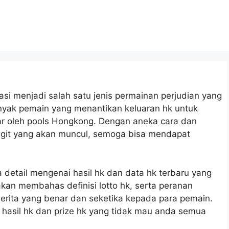
si menjadi salah satu jenis permainan perjudian yang
 banyak pemain yang menantikan keluaran hk untuk
ar oleh pools Hongkong. Dengan aneka cara dan
igit yang akan muncul, semoga bisa mendapat
ra detail mengenai hasil hk dan data hk terbaru yang
kan membahas definisi lotto hk, serta peranan
rita yang benar dan seketika kepada para pemain.
r hasil hk dan prize hk yang tidak mau anda semua