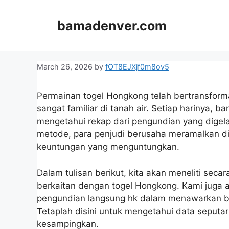
Skip
to
bamadenver.com
content
March 26, 2026
by
fOT8EJXjf0m8ov5
Permainan togel Hongkong telah bertransforma
sangat familiar di tanah air. Setiap harinya,
mengetahui rekap dari pengundian yang digel
metode, para penjudi berusaha meramalkan d
keuntungan yang menguntungkan.
Dalam tulisan berikut, kita akan meneliti seca
berkaitan dengan togel Hongkong. Kami juga a
pengundian langsung hk dalam menawarkan be
Tetaplah disini untuk mengetahui data seputa
kesampingkan.