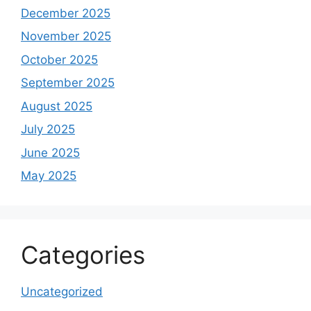
December 2025
November 2025
October 2025
September 2025
August 2025
July 2025
June 2025
May 2025
Categories
Uncategorized