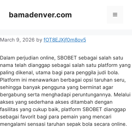
Skip
to
bamadenver.com
Menu
content
March 9, 2026
by
fOT8EJXjf0m8ov5
Dalam perjudian online, SBOBET sebagai salah satu
nama telah dianggap sebagai salah satu platform yang
paling dikenal, utama bagi para penggila judi bola.
Platform ini menawarkan berbagai opsi taruhan seru,
sehingga banyak pengguna yang berminat agar
bergabung serta menghadapi peruntungannya. Melalui
akses yang sederhana akses ditambah dengan
fasilitas yang cukup baik, platform SBOBET dianggap
sebagai favorit bagi para pemain yang mencari
mengalami sensasi taruhan sepak bola secara online.