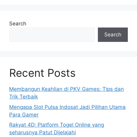
Search
Search
Recent Posts
Membangun Keahlian di PKV Games: Tips dan
Trik Terbaik
Mengapa Slot Pulsa Indosat Jadi Pilihan Utama
Para Gamer
Rakyat 4D: Platform Togel Online yang
seharusnya Patut Dijelajahi