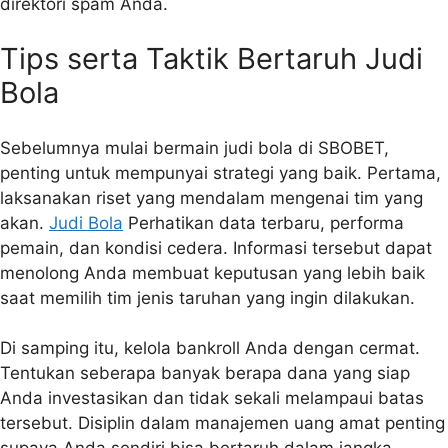
direktori spam Anda.
Tips serta Taktik Bertaruh Judi
Bola
Sebelumnya mulai bermain judi bola di SBOBET,
penting untuk mempunyai strategi yang baik. Pertama,
laksanakan riset yang mendalam mengenai tim yang
akan.
Judi Bola
Perhatikan data terbaru, performa
pemain, dan kondisi cedera. Informasi tersebut dapat
menolong Anda membuat keputusan yang lebih baik
saat memilih tim jenis taruhan yang ingin dilakukan.
Di samping itu, kelola bankroll Anda dengan cermat.
Tentukan seberapa banyak berapa dana yang siap
Anda investasikan dan tidak sekali melampaui batas
tersebut. Disiplin dalam manajemen uang amat penting