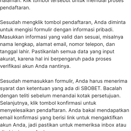
halaman. Klik tombol tersebut untuk memulai proses
pendaftaran.
Sesudah mengklik tombol pendaftaran, Anda diminta
untuk mengisi formulir dengan informasi pribadi.
Masukkan informasi yang valid dan sesuai, misalnya
nama lengkap, alamat email, nomor telepon, dan
tanggal lahir. Pastikanlah semua data yang input
akurat, karena hal ini berpengaruh pada proses
verifikasi akun Anda nantinya.
Sesudah memasukkan formulir, Anda harus menerima
syarat dan ketentuan yang ada di SBOBET. Bacalah
dengan teliti sebelum menandai kotak persetujuan.
Selanjutnya, klik tombol konfirmasi untuk
menyelesaikan pendaftaran. Anda bakal mendapatkan
email konfirmasi yang berisi link untuk mengaktifkan
akun Anda, jadi pastikan untuk memeriksa inbox atau