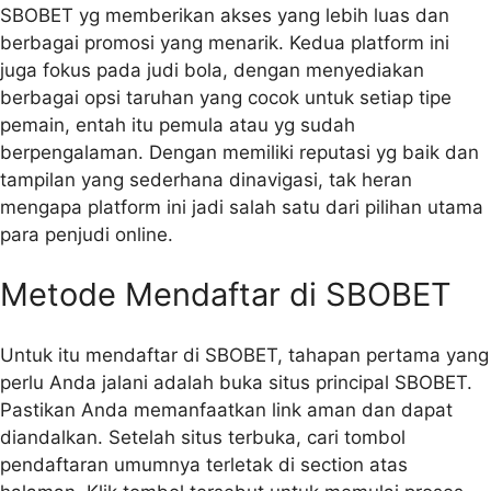
SBOBET yg memberikan akses yang lebih luas dan
berbagai promosi yang menarik. Kedua platform ini
juga fokus pada judi bola, dengan menyediakan
berbagai opsi taruhan yang cocok untuk setiap tipe
pemain, entah itu pemula atau yg sudah
berpengalaman. Dengan memiliki reputasi yg baik dan
tampilan yang sederhana dinavigasi, tak heran
mengapa platform ini jadi salah satu dari pilihan utama
para penjudi online.
Metode Mendaftar di SBOBET
Untuk itu mendaftar di SBOBET, tahapan pertama yang
perlu Anda jalani adalah buka situs principal SBOBET.
Pastikan Anda memanfaatkan link aman dan dapat
diandalkan. Setelah situs terbuka, cari tombol
pendaftaran umumnya terletak di section atas