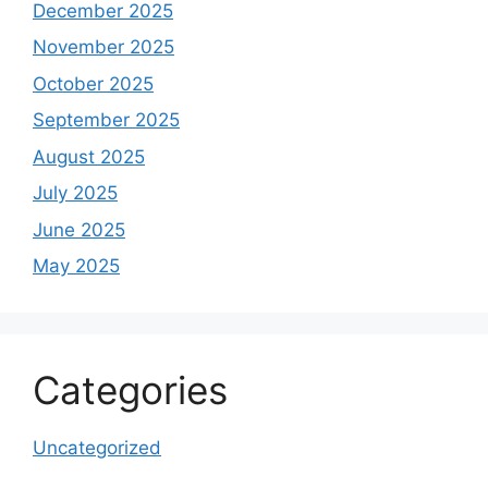
December 2025
November 2025
October 2025
September 2025
August 2025
July 2025
June 2025
May 2025
Categories
Uncategorized