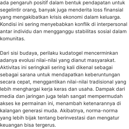
ada pengaruh positif dalam bentuk pendapatan untuk
segelintir orang, banyak juga menderita loss finansial
yang mengakibatkan krisis ekonomi dalam keluarga.
Kondisi ini sering menyebabkan konflik di interpersonal
antar individu dan mengganggu stabilitas sosial dalam
komunitas.
Dari sisi budaya, perilaku kudatogel mencerminkan
adanya evolusi nilai-nilai yang dianut masyarakat.
Aktivitas ini seringkali sering kali dikenal sebagai
sebagai sarana untuk mendapatkan keberuntungan
secara cepat, menggantikan nilai-nilai tradisional yang
lebih menghargai kerja keras dan usaha. Dampak dari
media dan jaringan juga telah sangat mempermudah
akses ke permainan ini, menambah ketenarannya di
kalangan generasi muda. Akibatnya, norma-norma
yang lebih bijak tentang berinvestasi dan mengatur
keuangan bisa tergerus.