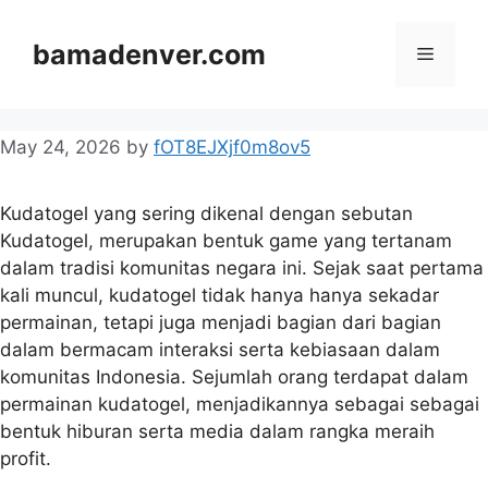
Skip
to
bamadenver.com
Menu
content
May 24, 2026
by
fOT8EJXjf0m8ov5
Kudatogel yang sering dikenal dengan sebutan
Kudatogel, merupakan bentuk game yang tertanam
dalam tradisi komunitas negara ini. Sejak saat pertama
kali muncul, kudatogel tidak hanya hanya sekadar
permainan, tetapi juga menjadi bagian dari bagian
dalam bermacam interaksi serta kebiasaan dalam
komunitas Indonesia. Sejumlah orang terdapat dalam
permainan kudatogel, menjadikannya sebagai sebagai
bentuk hiburan serta media dalam rangka meraih
profit.