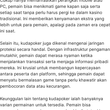
Cukup hanya memanfaatkan perangkat mobile atau
PC, pemain bisa menikmati game kapan saja serta
setiap saat tanpa perlu harus pergi ke dalam kasino
tradisional. Ini memberikan kenyamanan ekstra yang
lebih untuk para pemain, apalagi pada zaman era cepat
ini saat.
Selain itu, kudapoker juga dikenal mengenai jaringan
proteksi secara handal. Dengan infrastruktur pengaman
mutakhir, pemain dapat merasa nyaman ketika
menjalankan transaksi serta menjaga informasi pribadi
mereka. Ini krusial untuk membangun kepercayaan
antara peserta dan platform, sehingga pemain dapat
menyatu bermalasan game tanpa perlu khawatir akan
pembocoran data atau kecurangan.
Keunggulan lain tentang kudapoker ialah banyaknya
varian permainan untuk tersedia. Pemain bisa