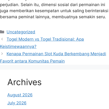
perjudian. Selain itu, dimensi sosial dari permainan ini
juga memberikan kesempatan untuk saling berinteraksi
bersama peminat lainnya, membuatnya semakin seru.
Categories
Uncategorized
Togel Modern vs Togel Tradisional: Apa
Keistimewaannya?
Kenapa Permainan Slot Kuda Berkembang Menjadi
Favorit antara Komunitas Pemain
Archives
August 2026
July 2026