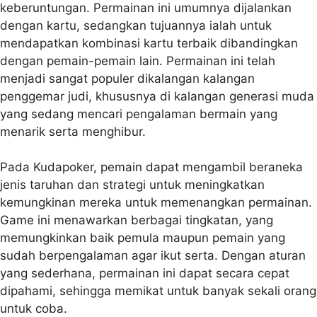
keberuntungan. Permainan ini umumnya dijalankan
dengan kartu, sedangkan tujuannya ialah untuk
mendapatkan kombinasi kartu terbaik dibandingkan
dengan pemain-pemain lain. Permainan ini telah
menjadi sangat populer dikalangan kalangan
penggemar judi, khususnya di kalangan generasi muda
yang sedang mencari pengalaman bermain yang
menarik serta menghibur.
Pada Kudapoker, pemain dapat mengambil beraneka
jenis taruhan dan strategi untuk meningkatkan
kemungkinan mereka untuk memenangkan permainan.
Game ini menawarkan berbagai tingkatan, yang
memungkinkan baik pemula maupun pemain yang
sudah berpengalaman agar ikut serta. Dengan aturan
yang sederhana, permainan ini dapat secara cepat
dipahami, sehingga memikat untuk banyak sekali orang
untuk coba.