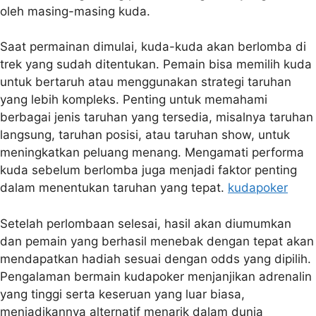
oleh masing-masing kuda.
Saat permainan dimulai, kuda-kuda akan berlomba di
trek yang sudah ditentukan. Pemain bisa memilih kuda
untuk bertaruh atau menggunakan strategi taruhan
yang lebih kompleks. Penting untuk memahami
berbagai jenis taruhan yang tersedia, misalnya taruhan
langsung, taruhan posisi, atau taruhan show, untuk
meningkatkan peluang menang. Mengamati performa
kuda sebelum berlomba juga menjadi faktor penting
dalam menentukan taruhan yang tepat.
kudapoker
Setelah perlombaan selesai, hasil akan diumumkan
dan pemain yang berhasil menebak dengan tepat akan
mendapatkan hadiah sesuai dengan odds yang dipilih.
Pengalaman bermain kudapoker menjanjikan adrenalin
yang tinggi serta keseruan yang luar biasa,
menjadikannya alternatif menarik dalam dunia