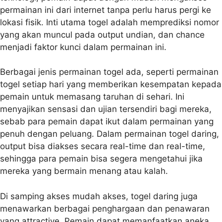
permainan ini dari internet tanpa perlu harus pergi ke
lokasi fisik. Inti utama togel adalah memprediksi nomor
yang akan muncul pada output undian, dan chance
menjadi faktor kunci dalam permainan ini.
Berbagai jenis permainan togel ada, seperti permainan
togel setiap hari yang memberikan kesempatan kepada
pemain untuk memasang taruhan di sehari. Ini
menyajikan sensasi dan ujian tersendiri bagi mereka,
sebab para pemain dapat ikut dalam permainan yang
penuh dengan peluang. Dalam permainan togel daring,
output bisa diakses secara real-time dan real-time,
sehingga para pemain bisa segera mengetahui jika
mereka yang bermain menang atau kalah.
Di samping akses mudah akses, togel daring juga
menawarkan berbagai penghargaan dan penawaran
yang attractive. Pemain dapat memanfaatkan aneka