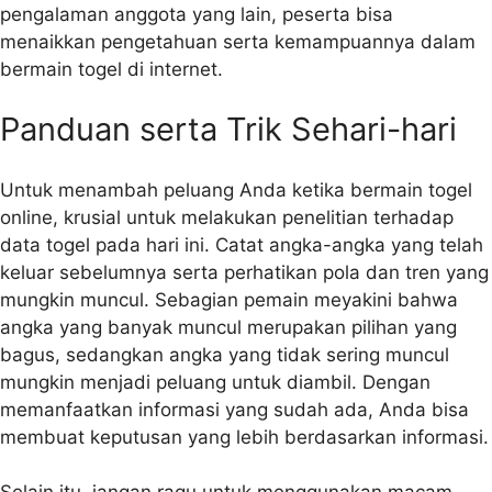
pengalaman anggota yang lain, peserta bisa
menaikkan pengetahuan serta kemampuannya dalam
bermain togel di internet.
Panduan serta Trik Sehari-hari
Untuk menambah peluang Anda ketika bermain togel
online, krusial untuk melakukan penelitian terhadap
data togel pada hari ini. Catat angka-angka yang telah
keluar sebelumnya serta perhatikan pola dan tren yang
mungkin muncul. Sebagian pemain meyakini bahwa
angka yang banyak muncul merupakan pilihan yang
bagus, sedangkan angka yang tidak sering muncul
mungkin menjadi peluang untuk diambil. Dengan
memanfaatkan informasi yang sudah ada, Anda bisa
membuat keputusan yang lebih berdasarkan informasi.