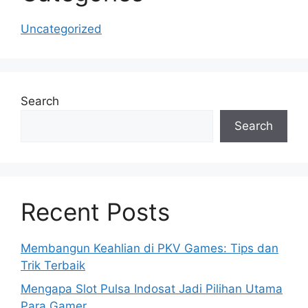
Uncategorized
Search
Search
Recent Posts
Membangun Keahlian di PKV Games: Tips dan
Trik Terbaik
Mengapa Slot Pulsa Indosat Jadi Pilihan Utama
Para Gamer