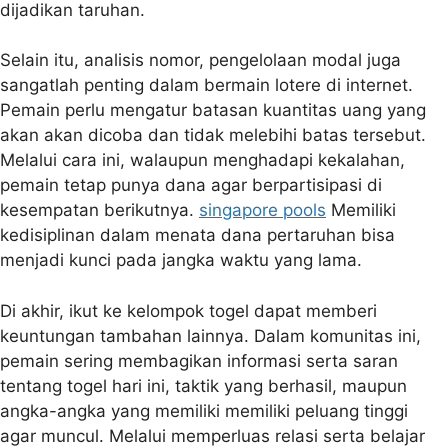
dijadikan taruhan.
Selain itu, analisis nomor, pengelolaan modal juga
sangatlah penting dalam bermain lotere di internet.
Pemain perlu mengatur batasan kuantitas uang yang
akan akan dicoba dan tidak melebihi batas tersebut.
Melalui cara ini, walaupun menghadapi kekalahan,
pemain tetap punya dana agar berpartisipasi di
kesempatan berikutnya.
singapore pools
Memiliki
kedisiplinan dalam menata dana pertaruhan bisa
menjadi kunci pada jangka waktu yang lama.
Di akhir, ikut ke kelompok togel dapat memberi
keuntungan tambahan lainnya. Dalam komunitas ini,
pemain sering membagikan informasi serta saran
tentang togel hari ini, taktik yang berhasil, maupun
angka-angka yang memiliki memiliki peluang tinggi
agar muncul. Melalui memperluas relasi serta belajar