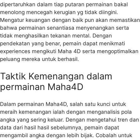
dipertaruhkan dalam tiap putaran permainan bakal
menolong mencegah kerugian yg tidak diingini.
Mengatur keuangan dengan baik pun akan memastikan
bahwa permainan senantiasa menyenangkan serta
tidak menghasilkan tekanan mental. Dengan
pendekatan yang benar, pemain dapat menikmati
experiences mengikuti Maha 4D serta mengoptimalkan
peluang mereka untuk berhasil.
Taktik Kemenangan dalam
permainan Maha4D
Dalam permainan Maha4D, salah satu kunci untuk
meraih kemenangan ialah dengan menganalisis pola
angka yang sering keluar. Dengan mengetahui tren dan
data dari hasil hasil sebelumnya, pemain dapat
mengambil angka dengan lebih bijak. Cobalah untuk