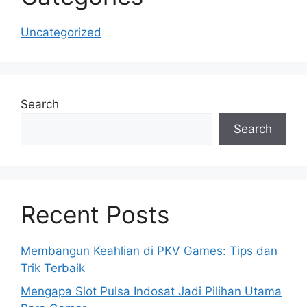
Uncategorized
Search
Search
Recent Posts
Membangun Keahlian di PKV Games: Tips dan
Trik Terbaik
Mengapa Slot Pulsa Indosat Jadi Pilihan Utama