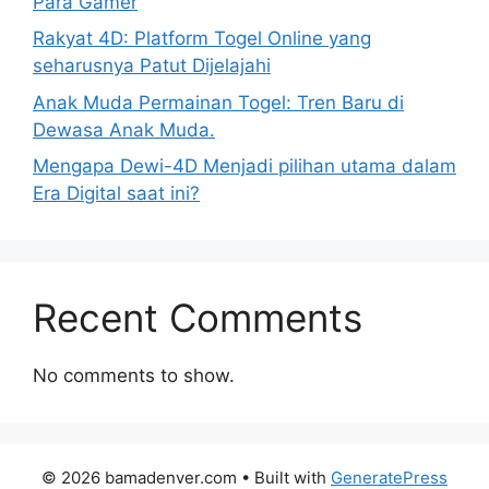
Para Gamer
Rakyat 4D: Platform Togel Online yang
seharusnya Patut Dijelajahi
Anak Muda Permainan Togel: Tren Baru di
Dewasa Anak Muda.
Mengapa Dewi-4D Menjadi pilihan utama dalam
Era Digital saat ini?
Recent Comments
No comments to show.
© 2026 bamadenver.com
• Built with
GeneratePress