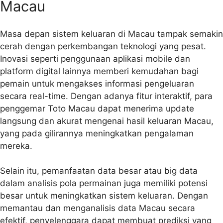
Macau
Masa depan sistem keluaran di Macau tampak semakin
cerah dengan perkembangan teknologi yang pesat.
Inovasi seperti penggunaan aplikasi mobile dan
platform digital lainnya memberi kemudahan bagi
pemain untuk mengakses informasi pengeluaran
secara real-time. Dengan adanya fitur interaktif, para
penggemar Toto Macau dapat menerima update
langsung dan akurat mengenai hasil keluaran Macau,
yang pada gilirannya meningkatkan pengalaman
mereka.
Selain itu, pemanfaatan data besar atau big data
dalam analisis pola permainan juga memiliki potensi
besar untuk meningkatkan sistem keluaran. Dengan
memantau dan menganalisis data Macau secara
efektif, penyelenggara dapat membuat prediksi yang