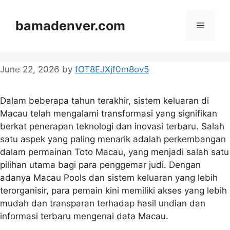
Skip
to
bamadenver.com
Menu
content
June 22, 2026
by
fOT8EJXjf0m8ov5
Dalam beberapa tahun terakhir, sistem keluaran di
Macau telah mengalami transformasi yang signifikan
berkat penerapan teknologi dan inovasi terbaru. Salah
satu aspek yang paling menarik adalah perkembangan
dalam permainan Toto Macau, yang menjadi salah satu
pilihan utama bagi para penggemar judi. Dengan
adanya Macau Pools dan sistem keluaran yang lebih
terorganisir, para pemain kini memiliki akses yang lebih
mudah dan transparan terhadap hasil undian dan
informasi terbaru mengenai data Macau.