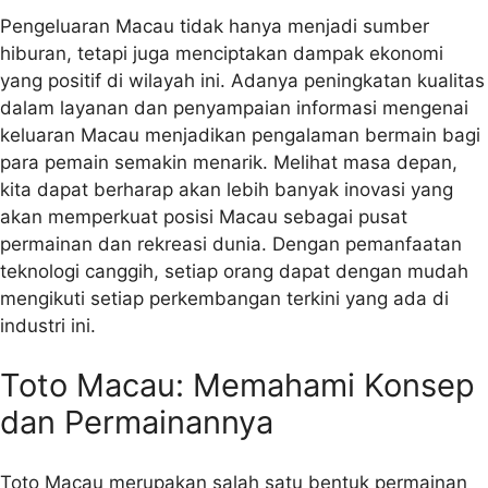
Pengeluaran Macau tidak hanya menjadi sumber
hiburan, tetapi juga menciptakan dampak ekonomi
yang positif di wilayah ini. Adanya peningkatan kualitas
dalam layanan dan penyampaian informasi mengenai
keluaran Macau menjadikan pengalaman bermain bagi
para pemain semakin menarik. Melihat masa depan,
kita dapat berharap akan lebih banyak inovasi yang
akan memperkuat posisi Macau sebagai pusat
permainan dan rekreasi dunia. Dengan pemanfaatan
teknologi canggih, setiap orang dapat dengan mudah
mengikuti setiap perkembangan terkini yang ada di
industri ini.
Toto Macau: Memahami Konsep
dan Permainannya
Toto Macau merupakan salah satu bentuk permainan