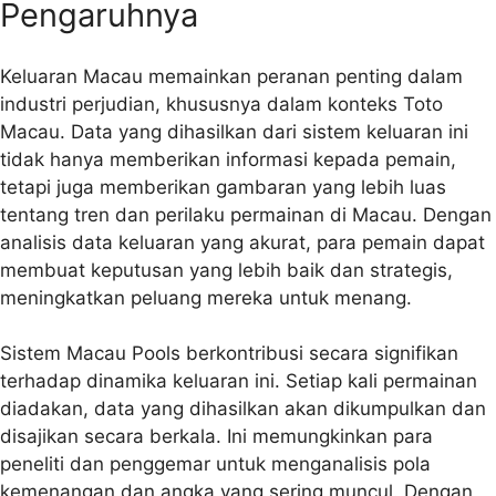
Pengaruhnya
Keluaran Macau memainkan peranan penting dalam
industri perjudian, khususnya dalam konteks Toto
Macau. Data yang dihasilkan dari sistem keluaran ini
tidak hanya memberikan informasi kepada pemain,
tetapi juga memberikan gambaran yang lebih luas
tentang tren dan perilaku permainan di Macau. Dengan
analisis data keluaran yang akurat, para pemain dapat
membuat keputusan yang lebih baik dan strategis,
meningkatkan peluang mereka untuk menang.
Sistem Macau Pools berkontribusi secara signifikan
terhadap dinamika keluaran ini. Setiap kali permainan
diadakan, data yang dihasilkan akan dikumpulkan dan
disajikan secara berkala. Ini memungkinkan para
peneliti dan penggemar untuk menganalisis pola
kemenangan dan angka yang sering muncul. Dengan