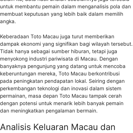
untuk membantu pemain dalam menganalisis pola dan
membuat keputusan yang lebih baik dalam memilih
angka.
Keberadaan Toto Macau juga turut memberikan
dampak ekonomi yang signifikan bagi wilayah tersebut.
Tidak hanya sebagai sumber hiburan, tetapi juga
menyokong industri pariwisata di Macau. Dengan
banyaknya pengunjung yang datang untuk mencoba
keberuntungan mereka, Toto Macau berkontribusi
pada peningkatan pendapatan lokal. Seiring dengan
perkembangan teknologi dan inovasi dalam sistem
permainan, masa depan Toto Macau tampak cerah
dengan potensi untuk menarik lebih banyak pemain
dan meningkatkan pengalaman bermain.
Analisis Keluaran Macau dan