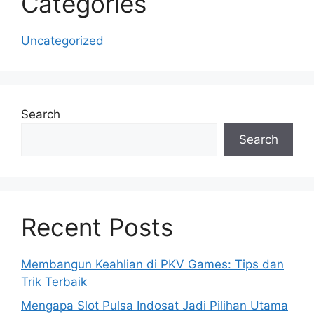
Categories
Uncategorized
Search
Search
Recent Posts
Membangun Keahlian di PKV Games: Tips dan
Trik Terbaik
Mengapa Slot Pulsa Indosat Jadi Pilihan Utama