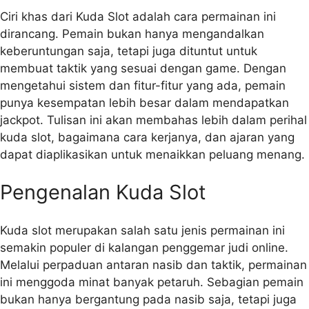
Ciri khas dari Kuda Slot adalah cara permainan ini
dirancang. Pemain bukan hanya mengandalkan
keberuntungan saja, tetapi juga dituntut untuk
membuat taktik yang sesuai dengan game. Dengan
mengetahui sistem dan fitur-fitur yang ada, pemain
punya kesempatan lebih besar dalam mendapatkan
jackpot. Tulisan ini akan membahas lebih dalam perihal
kuda slot, bagaimana cara kerjanya, dan ajaran yang
dapat diaplikasikan untuk menaikkan peluang menang.
Pengenalan Kuda Slot
Kuda slot merupakan salah satu jenis permainan ini
semakin populer di kalangan penggemar judi online.
Melalui perpaduan antaran nasib dan taktik, permainan
ini menggoda minat banyak petaruh. Sebagian pemain
bukan hanya bergantung pada nasib saja, tetapi juga