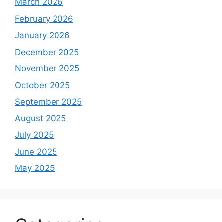
March 2026
February 2026
January 2026
December 2025
November 2025
October 2025
September 2025
August 2025
July 2025
June 2025
May 2025