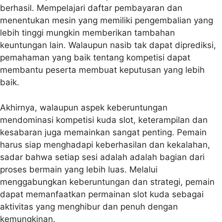
berhasil. Mempelajari daftar pembayaran dan
menentukan mesin yang memiliki pengembalian yang
lebih tinggi mungkin memberikan tambahan
keuntungan lain. Walaupun nasib tak dapat diprediksi,
pemahaman yang baik tentang kompetisi dapat
membantu peserta membuat keputusan yang lebih
baik.
Akhirnya, walaupun aspek keberuntungan
mendominasi kompetisi kuda slot, keterampilan dan
kesabaran juga memainkan sangat penting. Pemain
harus siap menghadapi keberhasilan dan kekalahan,
sadar bahwa setiap sesi adalah adalah bagian dari
proses bermain yang lebih luas. Melalui
menggabungkan keberuntungan dan strategi, pemain
dapat memanfaatkan permainan slot kuda sebagai
aktivitas yang menghibur dan penuh dengan
kemungkinan.