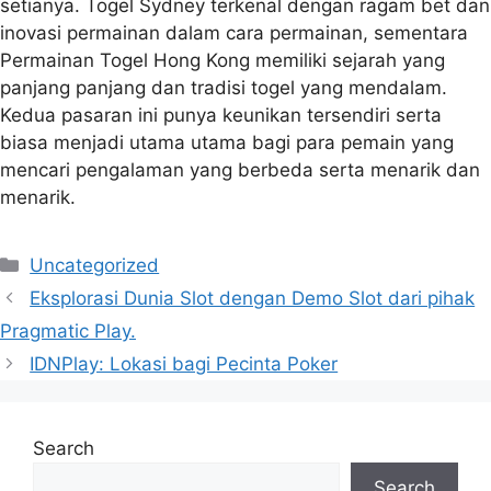
setianya. Togel Sydney terkenal dengan ragam bet dan
inovasi permainan dalam cara permainan, sementara
Permainan Togel Hong Kong memiliki sejarah yang
panjang panjang dan tradisi togel yang mendalam.
Kedua pasaran ini punya keunikan tersendiri serta
biasa menjadi utama utama bagi para pemain yang
mencari pengalaman yang berbeda serta menarik dan
menarik.
Categories
Uncategorized
Eksplorasi Dunia Slot dengan Demo Slot dari pihak
Pragmatic Play.
IDNPlay: Lokasi bagi Pecinta Poker
Search
Search