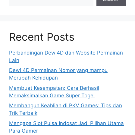
Recent Posts
Perbandingan Dewi4D dan Website Permainan
Lain
Dewi 4D Permainan Nomor yang mampu
Merubah Kehidupan
Membuat Kesempatan: Cara Berhasil
Memaksimalkan Game Super Togel
Membangun Keahlian di PKV Games: Tips dan
Trik Terbaik
Mengapa Slot Pulsa Indosat Jadi Pilihan Utama
Para Gamer