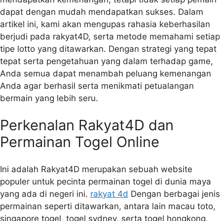
dapat dengan mudah mendapatkan sukses. Dalam
artikel ini, kami akan mengupas rahasia keberhasilan
berjudi pada rakyat4D, serta metode memahami setiap
tipe lotto yang ditawarkan. Dengan strategi yang tepat
tepat serta pengetahuan yang dalam terhadap game,
Anda semua dapat menambah peluang kemenangan
Anda agar berhasil serta menikmati petualangan
bermain yang lebih seru.
Perkenalan Rakyat4D dan
Permainan Togel Online
Ini adalah Rakyat4D merupakan sebuah website
populer untuk pecinta permainan togel di dunia maya
yang ada di negeri ini.
rakyat 4d
Dengan berbagai jenis
permainan seperti ditawarkan, antara lain macau toto,
singapore togel, togel sydney, serta togel hongkong,