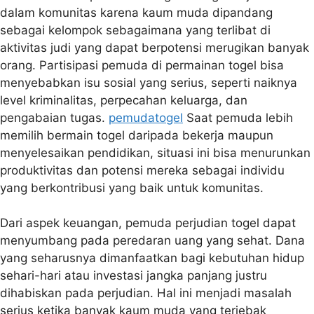
dalam komunitas karena kaum muda dipandang
sebagai kelompok sebagaimana yang terlibat di
aktivitas judi yang dapat berpotensi merugikan banyak
orang. Partisipasi pemuda di permainan togel bisa
menyebabkan isu sosial yang serius, seperti naiknya
level kriminalitas, perpecahan keluarga, dan
pengabaian tugas.
pemudatogel
Saat pemuda lebih
memilih bermain togel daripada bekerja maupun
menyelesaikan pendidikan, situasi ini bisa menurunkan
produktivitas dan potensi mereka sebagai individu
yang berkontribusi yang baik untuk komunitas.
Dari aspek keuangan, pemuda perjudian togel dapat
menyumbang pada peredaran uang yang sehat. Dana
yang seharusnya dimanfaatkan bagi kebutuhan hidup
sehari-hari atau investasi jangka panjang justru
dihabiskan pada perjudian. Hal ini menjadi masalah
serius ketika banyak kaum muda yang terjebak