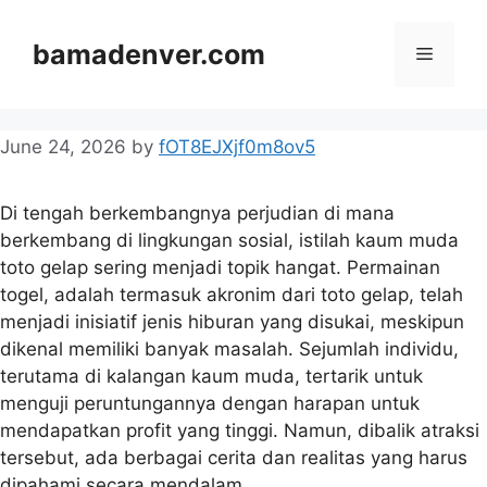
Skip
to
bamadenver.com
Menu
content
June 24, 2026
by
fOT8EJXjf0m8ov5
Di tengah berkembangnya perjudian di mana
berkembang di lingkungan sosial, istilah kaum muda
toto gelap sering menjadi topik hangat. Permainan
togel, adalah termasuk akronim dari toto gelap, telah
menjadi inisiatif jenis hiburan yang disukai, meskipun
dikenal memiliki banyak masalah. Sejumlah individu,
terutama di kalangan kaum muda, tertarik untuk
menguji peruntungannya dengan harapan untuk
mendapatkan profit yang tinggi. Namun, dibalik atraksi
tersebut, ada berbagai cerita dan realitas yang harus
dipahami secara mendalam.