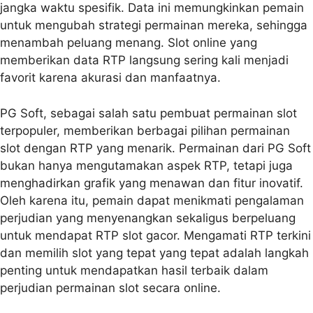
jangka waktu spesifik. Data ini memungkinkan pemain
untuk mengubah strategi permainan mereka, sehingga
menambah peluang menang. Slot online yang
memberikan data RTP langsung sering kali menjadi
favorit karena akurasi dan manfaatnya.
PG Soft, sebagai salah satu pembuat permainan slot
terpopuler, memberikan berbagai pilihan permainan
slot dengan RTP yang menarik. Permainan dari PG Soft
bukan hanya mengutamakan aspek RTP, tetapi juga
menghadirkan grafik yang menawan dan fitur inovatif.
Oleh karena itu, pemain dapat menikmati pengalaman
perjudian yang menyenangkan sekaligus berpeluang
untuk mendapat RTP slot gacor. Mengamati RTP terkini
dan memilih slot yang tepat yang tepat adalah langkah
penting untuk mendapatkan hasil terbaik dalam
perjudian permainan slot secara online.