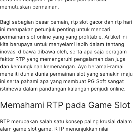
memutuskan permainan.
Bagi sebagian besar pemain, rtp slot gacor dan rtp hari
ini merupakan petunjuk penting untuk mencari
permainan slot online yang yang profitable. Artikel ini
kita berupaya untuk menyelami lebih dalam tentang
inovasi dibawa dibawa oleh, serta apa saja beragam
faktor RTP yang memengaruhi pengalaman dan juga
dan kemungkinan kemenangan. Ayo beramai-ramai
meneliti dunia dunia permainan slot yang semakin maju
ini serta pahami apa yang membuat PG Soft sangat
istimewa dalam pandangan kalangan penjudi online.
Memahami RTP pada Game Slot
RTP merupakan salah satu konsep paling krusial dalam
alam game slot game. RTP menunjukkan nilai