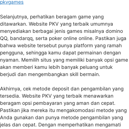
pkvgames
Selanjutnya, perhatikan beragam game yang
ditawarkan. Website PKV yang terbaik umumnya
menyediakan berbagai jenis games misalnya domino
QQ, bandarqq, serta poker online online. Pastikan juga
bahwa website tersebut punya platform yang ramah
pengguna, sehingga kamu dapat permainan dengan
nyaman. Memilih situs yang memiliki banyak opsi game
akan memberi kamu lebih banyak peluang untuk
berjudi dan mengembangkan skill bermain.
Akhirnya, cek metode deposit dan pengambilan yang
tersedia. Website PKV yang terbaik menawarkan
beragam opsi pembayaran yang aman dan cepat.
Pastikan jika mereka itu mengakomodasi metode yang
Anda gunakan dan punya metode pengambilan yang
jelas dan cepat. Dengan memperhatikan mengamati