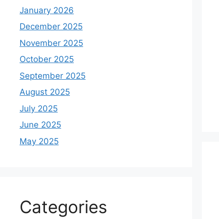
January 2026
December 2025
November 2025
October 2025
September 2025
August 2025
July 2025
June 2025
May 2025
Categories