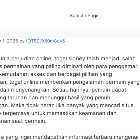
Sample Page
 1, 2025
by
fOT8EJXjf0m8ov5
nia perjudian online, togel sidney telah menjadi salah
is permainan yang paling diminati oleh para penggemar.
kemudahan akses dan berbagai pilihan yang
kan, togel online memberikan pengalaman bermain yang
 dan menyenangkan. Setiap harinya, pemain dapat
g taruhan dan menunggu hasil yang penuh
an. Maka tidak heran jika banyak yang mencari situs
dy terpercaya untuk memastikan keamanan dan
nan saat bermain.
a yang ingin mendapatkan informasi terbaru mengenai