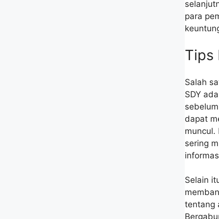
selanju
para pem
keuntung
Tips
Salah sa
SDY ada
sebelumn
dapat m
muncul.
sering 
informas
Selain i
membantu
tentang 
Bergabun