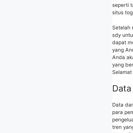
seperti 
situs tog
Setelah
sdy untu
dapat me
yang An
Anda ak
yang ber
Selamat
Data
Data dan
para pe
pengelua
tren ya