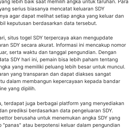
 yang lebih baik saat memilih angka untuk taruhan. Para
yang serius biasanya mencatat keluaran SDY
ya agar dapat melihat setiap angka yang keluar dan
il keputusan berdasarkan data tersebut.
ari, situs togel SDY terpercaya akan mengupdate
ran SDY secara akurat. Informasi ini mencakup nomor
uar, serta waktu dan tanggal pengundian. Dengan
data SDY hari ini, pemain bisa lebih paham tentang
gka yang memiliki peluang lebih besar untuk muncul.
ran yang transparan dan dapat diakses sangat
u dalam membangun kepercayaan kepada bandar
ine yang dipilih.
tu, terdapat juga berbagai platform yang menyediakan
 dan prediksi berdasarkan data pengeluaran SDY.
bettor berusaha untuk menemukan angka SDY yang
 "panas" atau berpotensi keluar dalam pengundian