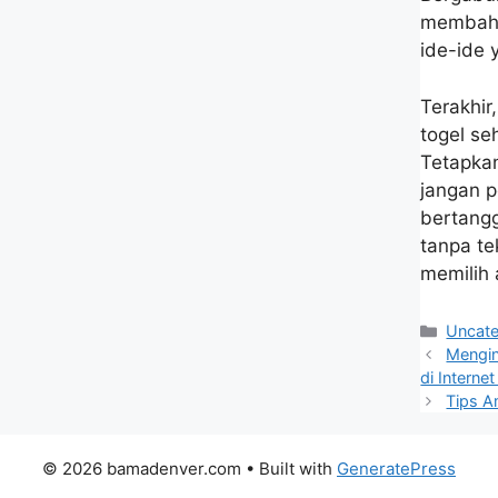
membaha
ide-ide 
Terakhir
togel se
Tetapkan
jangan 
bertang
tanpa te
memilih 
Catego
Uncate
Mengin
di Interne
Tips A
© 2026 bamadenver.com
• Built with
GeneratePress