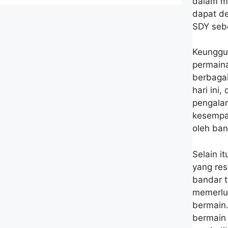
dalam m
dapat d
SDY seb
Keunggul
permain
berbaga
hari ini
pengala
kesempat
oleh ba
Selain i
yang re
bandar 
memerlu
bermain
bermain