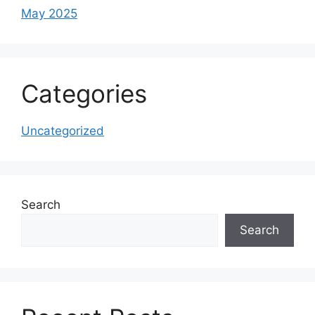
May 2025
Categories
Uncategorized
Search
Search