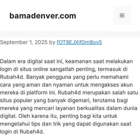
Skip
to
bamadenver.com
Menu
content
September 1, 2025
by
fOT8EJXjf0m8ov5
Dalam era digital saat ini, keamanan saat melakukan
login di situs online sangatlah penting, termasuk di
Rubah4d. Banyak pengguna yang perlu memahami
cara yang aman dan nyaman untuk mengakses akun
mereka di platform ini. Rubah4d merupakan salah satu
situs populer yang banyak digemari, terutama bagi
mereka yang mencari layanan berkualitas dalam dunia
digital. Oleh karena itu, penting bagi kita untuk
mengetahui tips dan trik yang dapat digunakan saat
login di Rubah4d.