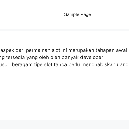
Sample Page
 aspek dari permainan slot ini merupakan tahapan awal
g tersedia yang oleh oleh banyak developer
suri beragam tipe slot tanpa perlu menghabiskan uang