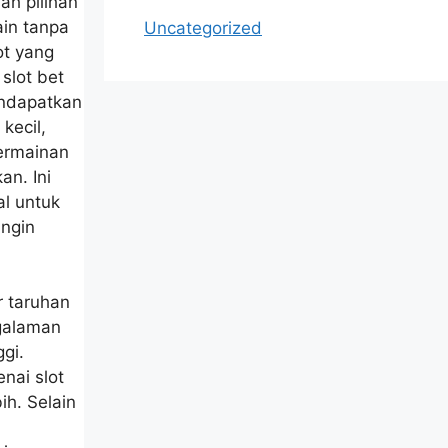
ah pilihan
in tanpa
Uncategorized
ot yang
 slot bet
ndapatkan
kecil,
ermainan
n. Ini
al untuk
ngin
r taruhan
galaman
gi.
nai slot
h. Selain