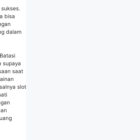
 sukses.
a bisa
ngan
ng dalam
 Batasi
n supaya
saan saat
mainan
salnya slot
ati
ngan
man
luang