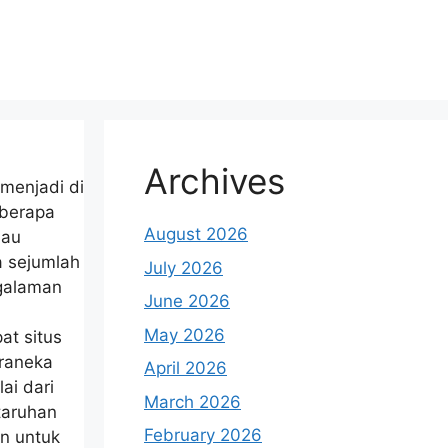
Archives
 menjadi di
eberapa
August 2026
mau
a sejumlah
July 2026
galaman
June 2026
May 2026
at situs
eraneka
April 2026
ai dari
March 2026
taruhan
February 2026
an untuk