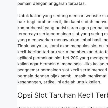
pemain dengan anggaran terbatas.
Untuk kalian yang sedang mencari website slot
baik bagi taruhan kecil, tim kami sudah menyus
komprehensif yang berisi saran agen permaina
terpercaya serta permainan slot yang sering 
yang menawarkan menawarkan imbal hasil me
Tidak hanya itu, kami akan mengulas slot onli
kecil-kecilan terbaru serta memberikan data t
aplikasi permainan slot bet 200 yang mempe
kalian agar bermain di mana saja. Jika kalian
penggemar permainan slot kecil serta mencari
bermain dengan bijak sambil masih menikmati
kesenangan, artikel ini adalah untuk kalian.
Opsi Slot Taruhan Kecil Ter