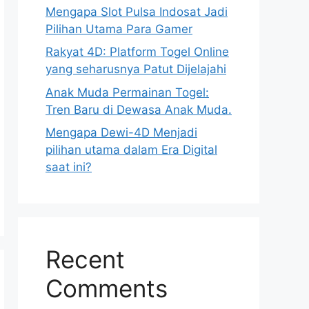
Mengapa Slot Pulsa Indosat Jadi
Pilihan Utama Para Gamer
Rakyat 4D: Platform Togel Online
yang seharusnya Patut Dijelajahi
Anak Muda Permainan Togel:
Tren Baru di Dewasa Anak Muda.
Mengapa Dewi-4D Menjadi
pilihan utama dalam Era Digital
saat ini?
Recent
Comments