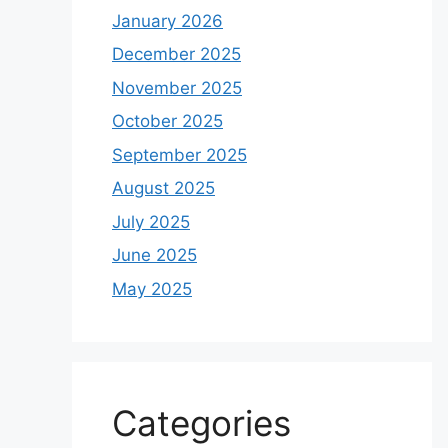
January 2026
December 2025
November 2025
October 2025
September 2025
August 2025
July 2025
June 2025
May 2025
Categories