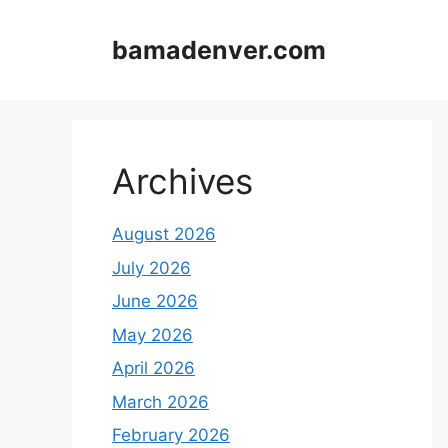
Skip
to
bamadenver.com
content
Archives
August 2026
July 2026
June 2026
May 2026
April 2026
March 2026
February 2026