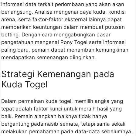
informasi data terkait perlombaan yang akan akan
berlangsung. Analisa mengenai daya kuda, kondisi
arena, serta faktor-faktor eksternal lainnya dapat
memberikan keuntungan dalam membuat putusan
betting. Dengan cara menggabungkan dasar
pengetahuan mengenai Pony Togel serta informasi
paling baru, pemain dapat menambah kemungkinan
mendapatkan kemenangan diinginkan.
Strategi Kemenangan pada
Kuda Togel
Dalam permainan kuda togel, memilih angka yang
tepat adalah faktor kunci untuk meraih hasil yang
baik. Pemain alangkah baiknya tidak hanya
bergantung pada nasib semata, tetapi sama sekali
melakukan pemahaman pada data-data sebelumnya.