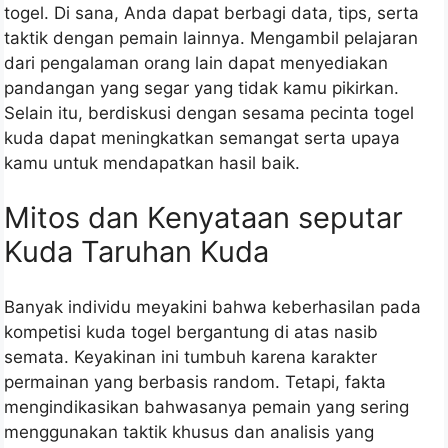
togel. Di sana, Anda dapat berbagi data, tips, serta
taktik dengan pemain lainnya. Mengambil pelajaran
dari pengalaman orang lain dapat menyediakan
pandangan yang segar yang tidak kamu pikirkan.
Selain itu, berdiskusi dengan sesama pecinta togel
kuda dapat meningkatkan semangat serta upaya
kamu untuk mendapatkan hasil baik.
Mitos dan Kenyataan seputar
Kuda Taruhan Kuda
Banyak individu meyakini bahwa keberhasilan pada
kompetisi kuda togel bergantung di atas nasib
semata. Keyakinan ini tumbuh karena karakter
permainan yang berbasis random. Tetapi, fakta
mengindikasikan bahwasanya pemain yang sering
menggunakan taktik khusus dan analisis yang