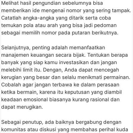
Melihat hasil pengundian sebelumnya bisa
memberikan ide mengenai nomor yang sering tampak.
Catatlah angka-angka yang ditarik serta coba
temukan pola atau arah yang bisa jadi pedoman
sebagai memilih nomor pada putaran berikutnya.
Selanjutnya, penting adalah memanfaatkan
manajemen keuangan secara bijak. Tentukan berapa
banyak yang siap kamu investasikan dan jangan
melebihi limit itu. Dengan, Anda dapat mencegah
kerugian yang besar dan selalu menikmati permainan.
Cobalah agar jangan terbawa ke dalam perasaan
ketika bermain, karena itu keputusan yang diambil
keadaan emosional biasanya kurang rasional dan
dapat merugikan.
Sebagai penutup, ada baiknya bergabung dengan
komunitas atau diskusi yang membahas perihal kuda